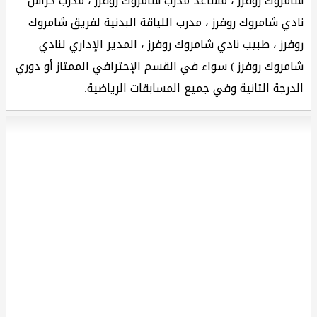
شامروك روفرز ، مساعد مدرب شامروك روفرز ، مدرب حراس
نادي شامروك روفرز ، مدرب اللياقة البدنية لفريق شامروك
روفرز ، طبيب نادي شامروك روفرز ، المدير الإداري لنادي
شامروك روفرز ) سواء في القسم الإحترافي الممتاز أو دوري
الدرجة الثانية وفي جميع المسابقات الرياضية.