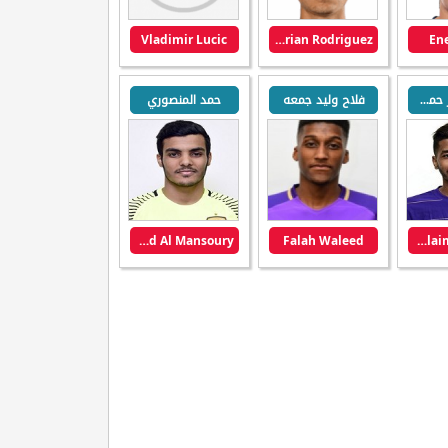
Vladimir Lucic
Adrian Rodriguez
Ene
سليمان ناصر حمد حمود العامري
فلاح وليد جمعه
حمد المنصوري
Hamad Al Mansoury
Falah Waleed
Sulaiman Nasser