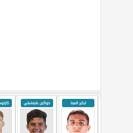
ايكير المينا
خواكين بانيتشبلي
كارلو