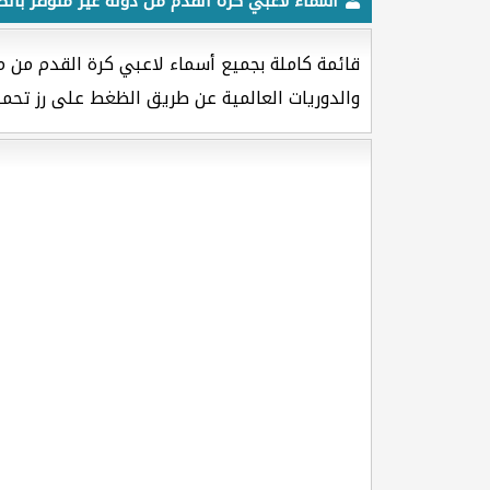
أسماء لاعبي كرة القدم من دولة غير متوفر بالص
قائمة كاملة بجميع أسماء لاعبي كرة القدم من 
والدوريات العالمية عن طريق الظغط على رز تحمي