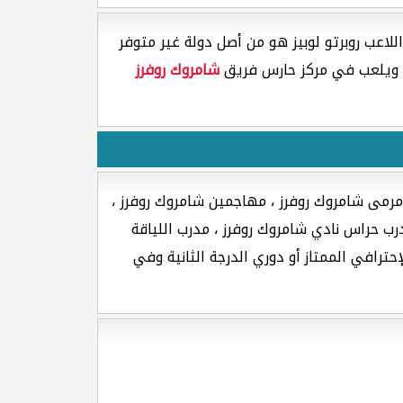
للاعب روبرتو لوبيز هو من أصل دولة غير متوفر
شامروك روفرز
مرمى شامروك روفرز ، مهاجمين شامروك روفرز ،
ب حراس نادي شامروك روفرز ، مدرب اللياقة
حترافي الممتاز أو دوري الدرجة الثانية وفي