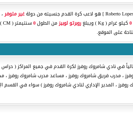
غير متوفر
، ا
0
كيلو غرام ( Kg ) ويبلغ
روبرتو لوبيز
من الطول
0
سنتيمتر ( CM ) ويلعب في مركز حارس فريق
تاحة على الموقع.
لياً في نادي شامروك روفرز لكرة القدم في جميع المراكز ( حراس 
ز ، مدرب فريق شامروك روفرز ، مساعد مدرب شامروك روفرز ، مدر
روفرز ، المدير الإداري لنادي شامروك روفرز ) سواء في القسم الإ