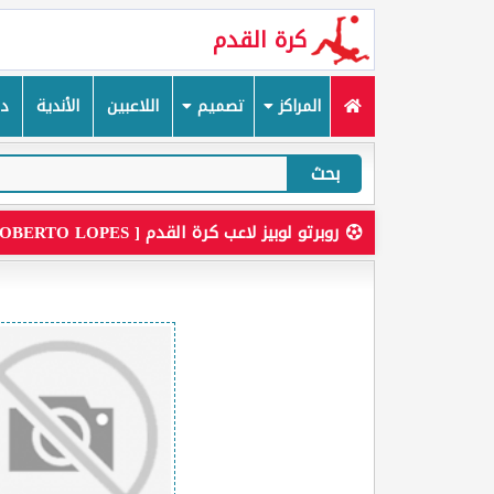
كرة القدم
المراكز
تصميم
اللاعبين
الأندية
دم
بحث
روبرتو لوبيز لاعب كرة القدم [ ROBERTO LOPES ]