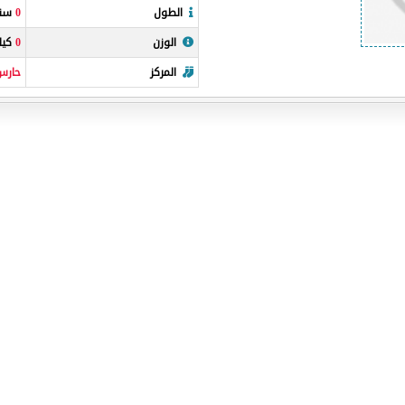
الطول
0
سنت
الوزن
0
كيلو
المركز
حارس