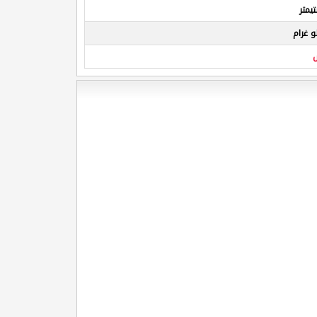
يمتر
 غرام