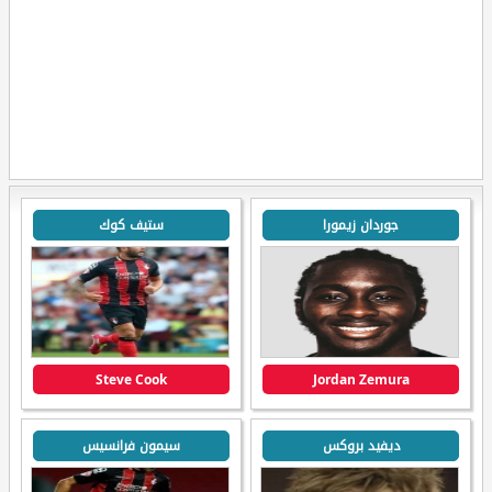
جوردان زيمورا
ستيف كوك
Steve Cook
Jordan Zemura
ديفيد بروكس
سيمون فرانسيس