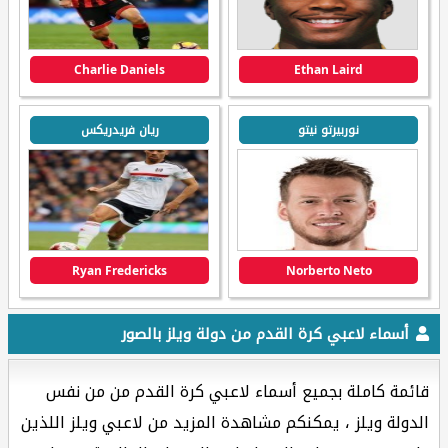
Charlie Daniels
Ethan Laird
نوربيرتو نيتو
ريان فريدريكس
Ryan Fredericks
Norberto Neto
أسماء لاعبي كرة القدم من دولة ويلز بالصور
قائمة كاملة بجميع أسماء لاعبي كرة القدم من من نفس
الدولة ويلز ، يمكنكم مشاهدة المزيد من لاعبي ويلز اللذين