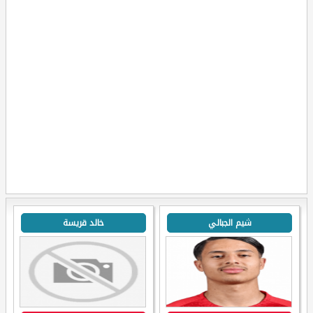
شيم الجبالي
خالد قريسة