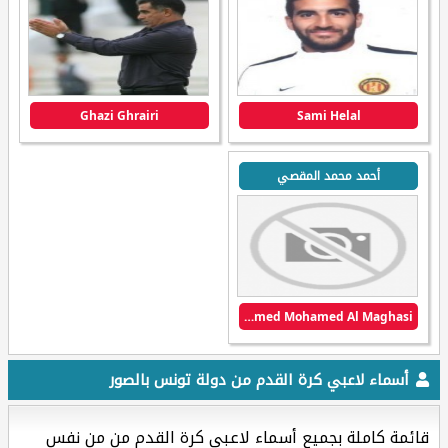
Ghazi Ghrairi
Sami Helal
أحمد محمد المقصي
Ahmed Mohamed Al Maghasi
أسماء لاعبي كرة القدم من دولة تونس بالصور
قائمة كاملة بجميع أسماء لاعبي كرة القدم من من نفس