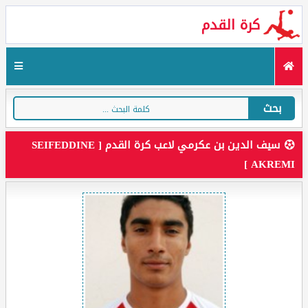
كرة القدم
بحث
سيف الدين بن عكرمي لاعب كرة القدم [ SEIFEDDINE
AKREMI ]