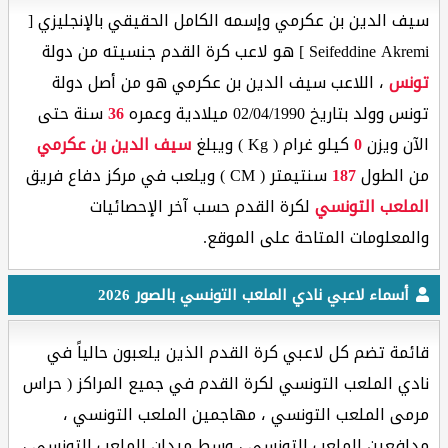
سيف الدين بن عكرمي وإسمه الكامل الحقيقي بالإنجليزي [
Seifeddine Akremi ] هو لاعب كرة القدم جنسيته من دولة
تونس
، اللاعب سيف الدين بن عكرمي هو من أصل دولة
تونس وولد بتاريخ 02/04/1990 ميلادية وعمره
36
سنة حتى
الآن ويزن
0
كيلو غرام ( Kg ) ويبلغ
سيف الدين بن عكرمي
من الطول
187
سنتيمتر ( CM ) ويلعب في مركز دفاع فريق
الملعب التونسي
لكرة القدم حسب آخر الإحصائيات
والمعلومات المتاحة على الموقع.
أسماء لاعبي نادي الملعب التونسي بالصور 2026
قائمة تضم كل لاعبي كرة القدم الذين يلعبون حالياً في
نادي الملعب التونسي لكرة القدم في جميع المراكز ( حراس
مرمى الملعب التونسي ، مهاجمين الملعب التونسي ،
مدافعين الملعب التونسي ، وسط ميدان الملعب التونسي ،