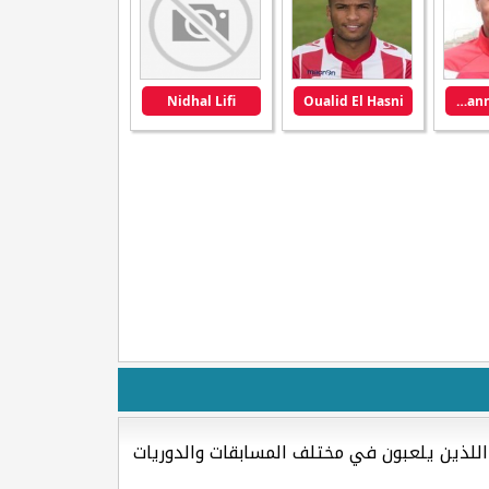
Nidhal Lifi
Oualid El Hasni
Rayanne Khemais
للذين يلعبون في مختلف المسابقات والدوريات