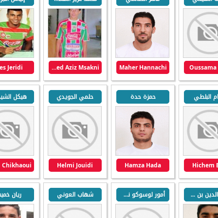
es Jeridi
Mohamed Aziz Msakni
Maher Hannachi
Oussama 
 البلطي
حمزة حدة
حلمي الجويدي
هيكل الشي
Helmi Jouidi
Hamza Hada
Hichem B
سيف الدين بن عكرمي
أمور لوسوكو نغوالا
شهاب العوني
ريان خم