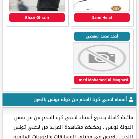
Ghazi Ghrairi
Sami Helal
أحمد محمد المقصي
Ahmed Mohamed Al Maghasi
أسماء لاعبي كرة القدم من دولة تونس بالصور
قائمة كاملة بجميع أسماء لاعبي كرة القدم من من نفس
الدولة تونس ، يمكنكم مشاهدة المزيد من لاعبي تونس
اللذين يلعبون في مختلف المسابقات والدوريات العالمية