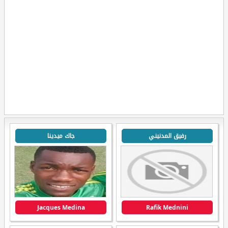
رفيق المدنيني
جاك ميدينا
Jacques Medina
Rafik Mednini