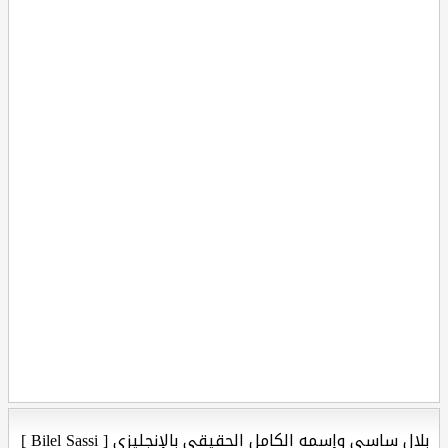
بلال ساسي وإسمه الكامل الحقيقي بالإنجليزي [ Bilel Sassi ]