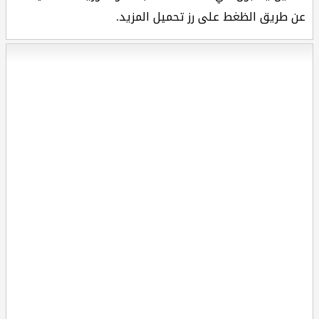
عن طريق الظغط على رز تحميل المزيد.