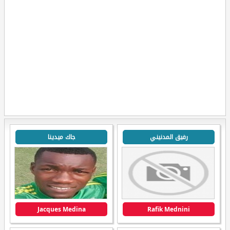
رفيق المدنيني
جاك ميدينا
Jacques Medina
Rafik Mednini