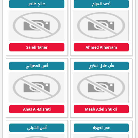
أحمد الهرام
صالح طاهر
Saleh Taher
Ahmed Alharram
مأب عادل شكري
أنس المصراتي
Anas Al-Misrati
Maab Adel Shukri
عمر الخوجة
أنس الشبلي