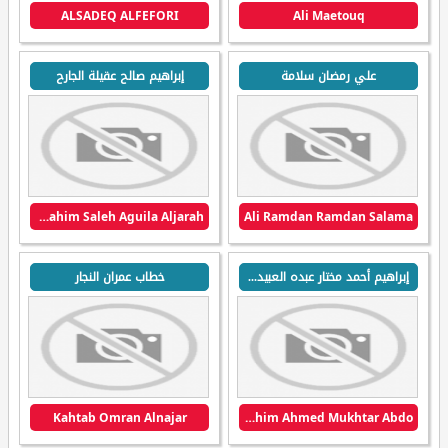
ALSADEQ ALFEFORI
Ali Maetouq
علي رمضان سلامة
إبراهيم صالح عقيلة الجارح
Ibrahim Saleh Aguila Aljarah
Ali Ramdan Ramdan Salama
إبراهيم أحمد مختار عبده العبيدي (ويشي)
خطاب عمران النجار
Kahtab Omran Alnajar
Ibrahim Ahmed Mukhtar Abdo