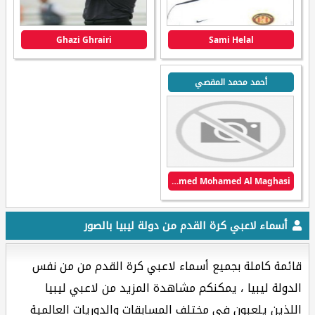
Ghazi Ghrairi
Sami Helal
أحمد محمد المقصي
Ahmed Mohamed Al Maghasi
أسماء لاعبي كرة القدم من دولة ليبيا بالصور
قائمة كاملة بجميع أسماء لاعبي كرة القدم من من نفس
الدولة ليبيا ، يمكنكم مشاهدة المزيد من لاعبي ليبيا
اللذين يلعبون في مختلف المسابقات والدوريات العالمية