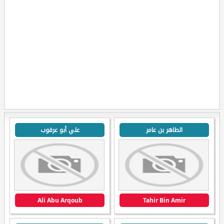
الطاهر بن عامر
علي أبو عرقوب
Ali Abu Arqoub
Tahir Bin Amir