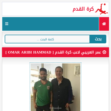
كرة القدم
بحث
عمر العريبي لاعب كرة القدم [ OMAR ARIBI HAMMAD ]