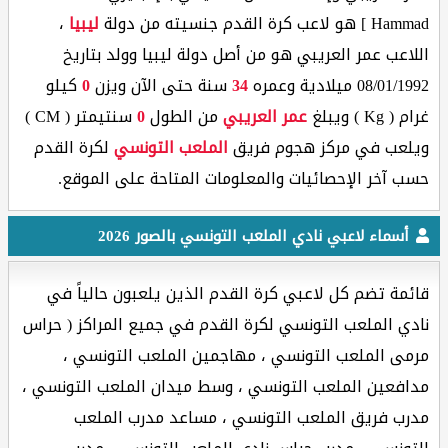
Hammad ] هو لاعب كرة القدم جنسيته من دولة
ليبيا
،
اللاعب عمر العريبي هو من أصل دولة ليبيا وولد بتاريخ
08/01/1992 ميلادية وعمره
34
سنة حتى الآن ويزن
0
كيلو
غرام ( Kg ) ويبلغ
عمر العريبي
من الطول
0
سنتيمتر ( CM )
ويلعب في مركز هجوم فريق
الملعب التونسي
لكرة القدم
حسب آخر الإحصائيات والمعلومات المتاحة على الموقع.
أسماء لاعبي نادي الملعب التونسي بالصور 2026
قائمة تضم كل لاعبي كرة القدم الذين يلعبون حالياً في
نادي الملعب التونسي لكرة القدم في جميع المراكز ( حراس
مرمى الملعب التونسي ، مهاجمين الملعب التونسي ،
مدافعين الملعب التونسي ، وسط ميدان الملعب التونسي ،
مدرب فريق الملعب التونسي ، مساعد مدرب الملعب