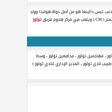
لاعب تيس دالينغا هو من أصل دولة هولندا وولد
عب في مركز هجوم فريق
تولوز
وز ، مهاجمين تولوز ، مدافعين تولوز ، وسط
يب نادي تولوز ، المدير الإداري لنادي تولوز )