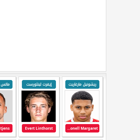
ريشونيل مارغاريت
إيفرت لينثورست
tjens
Evert Linthorst
Richonell Margaret