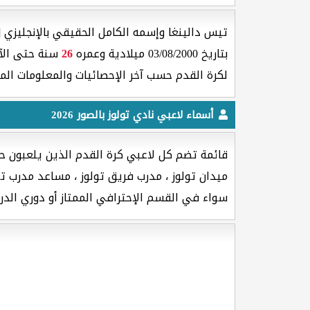
تيس دالينغا وإسمه الكامل الحقيقي بالإنجليزي [ Thijs Dallinga ] هو لاعب كرة القدم جنسيته من دو
بتاريخ 03/08/2000 ميلادية وعمره
26
سنة حتى الآ
لكرة القدم حسب آخر الإحصائيات والمعلومات الم
أسماء لاعبي نادي تولوز بالصور 2026
قائمة تضم كل لاعبي كرة القدم الذين يلعبون حال
ميدان تولوز ، مدرب فريق تولوز ، مساعد مدرب تولو
سواء في القسم الإحترافي الممتاز أو دوري الدرج