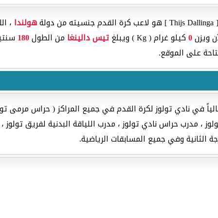
لة
هولندا
، ال
ن ويزن
0
كيلو غرام ( Kg ) ويبلغ
تيس دالينغا
من الطول
180
سنتيمتر ( CM ) ويل
تاحة على الموقع.
ياً في نادي تولوز لكرة القدم في جميع المراكز ( حراس مرمى تول
ز ، مدرب حراس نادي تولوز ، مدرب اللياقة البدنية لفريق تولوز ، طب
ة الثانية وفي جميع المسابقات الرياضية.