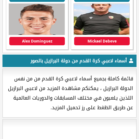
Alex Dominguez
Mickael Debeve
أسماء لاعبي كرة القدم من دولة البرازيل بالصور
قائمة كاملة بجميع أسماء لاعبي كرة القدم من من نفس
الدولة البرازيل ، يمكنكم مشاهدة المزيد من لاعبي البرازيل
اللذين يلعبون في مختلف المسابقات والدوريات العالمية
عن طريق الظغط على رز تحميل المزيد.