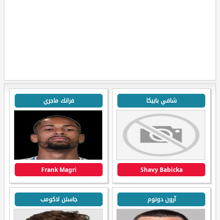
شافي بابيكا
فرانك ماجري
Frank Magri
Shavy Babicka
آرون دونوم
جاستن لاكومب