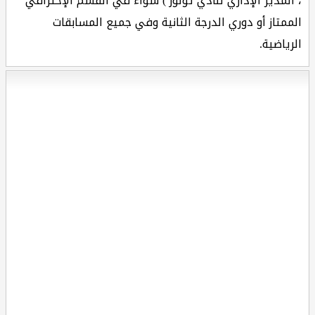
، المدير الإداري لنادي تولوز ) سواء في القسم الإحترافي
الممتاز أو دوري الدرجة الثانية وفي جميع المسابقات
الرياضية.