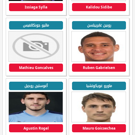
Issiaga Sylla
Kalidou Sidibe
روبين غابرييلسن
ماثيو جونكالفيس
Mathieu Goncalves
Ruben Gabrielsen
ماورو غويكوتشيا
أغوستين روجيل
Agustin Rogel
Mauro Goicoechea