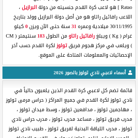
Ratao ] هو لاعب كرة القدم جنسيته من دولة
البرازيل
،
اللاعب رافائيل راتاو هو من أصل دولة البرازيل وولد بتاريخ
30/11/1995 ميلادية وعمره
31
سنة حتى الآن ويزن
0
كيلو
غرام ( Kg ) ويبلغ
رافائيل راتاو
من الطول
183
سنتيمتر ( CM
) ويلعب في مركز هجوم فريق
تولوز
لكرة القدم حسب آخر
الإحصائيات والمعلومات المتاحة على الموقع.
أسماء لاعبي نادي تولوز بالصور 2026
قائمة تضم كل لاعبي كرة القدم الذين يلعبون حالياً في
نادي تولوز لكرة القدم في جميع المراكز ( حراس مرمى تولوز
، مهاجمين تولوز ، مدافعين تولوز ، وسط ميدان تولوز ،
مدرب فريق تولوز ، مساعد مدرب تولوز ، مدرب حراس نادي
تولوز ، مدرب اللياقة البدنية لفريق تولوز ، طبيب نادي تولوز