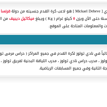
من دولة
فرنسا
،
ة حتى الآن ويزن
0
كيلو غرام ( Kg ) ويبلغ
ميكائيل ديبيف
من ا
ت والمعلومات المتاحة على الموقع.
ياً في نادي تولوز لكرة القدم في جميع المراكز ( حراس مرمى تول
ز ، مدرب حراس نادي تولوز ، مدرب اللياقة البدنية لفريق تولوز ، طب
ة الثانية وفي جميع المسابقات الرياضية.