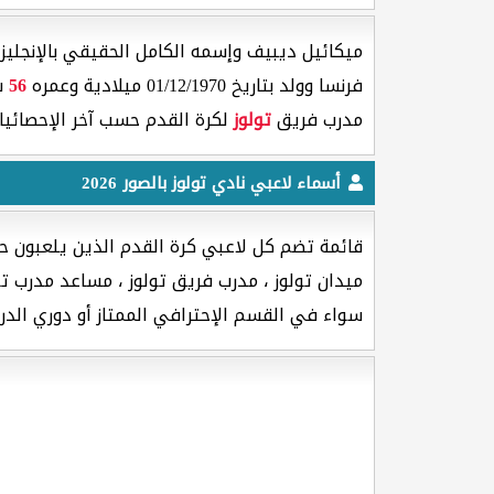
ميكائيل ديبيف وإسمه الكامل الحقيقي بالإنجليزي [ Mickael Debeve ] هو لاعب كرة القدم جنسيته 
فرنسا وولد بتاريخ 01/12/1970 ميلادية وعمره
56
سن
مدرب فريق
تولوز
لكرة القدم حسب آخر الإحصائيا
أسماء لاعبي نادي تولوز بالصور 2026
قائمة تضم كل لاعبي كرة القدم الذين يلعبون حال
ميدان تولوز ، مدرب فريق تولوز ، مساعد مدرب تولو
سواء في القسم الإحترافي الممتاز أو دوري الدرج