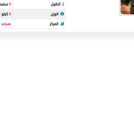
الطول
0
سنتيمت
الوزن
0
كيلو غ
المركز
مساعد 