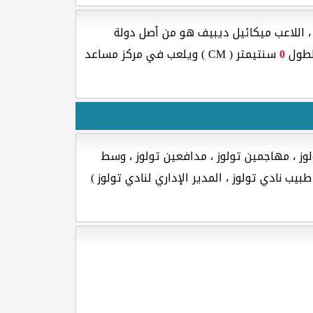
 اللاعب ميكائيل ديبيف هو من أصل دولة
لطول
0
سنتيمتر ( CM ) ويلعب في مركز مساعد
وز ، مهاجمين تولوز ، مدافعين تولوز ، وسط
يب نادي تولوز ، المدير الإداري لنادي تولوز )