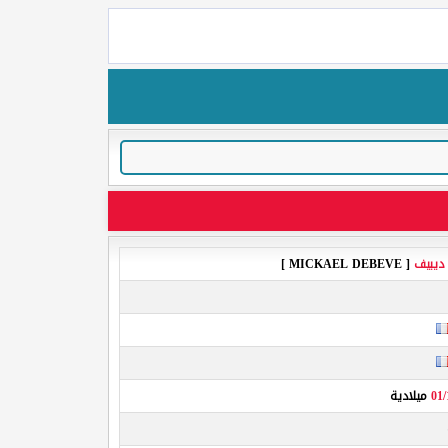
 ديبيف
[ MICKAEL DEBEVE ]
01/
ميلادية