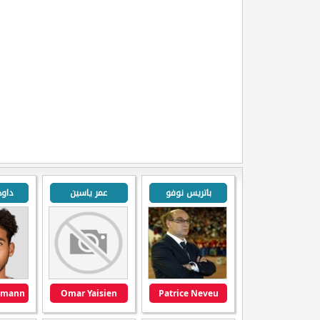
باتريس نوفو
عمر ياسين
داود
Omar Yaisien
Patrice Neveu