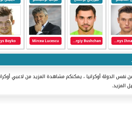
ys Boyko
Mircea Lucescu
Georgiy Bushchan
Denys Ihnatenko
ن نفس الدولة أوكرانيا ، يمكنكم مشاهدة المزيد من لاعبي أوكرا
ل المزيد.