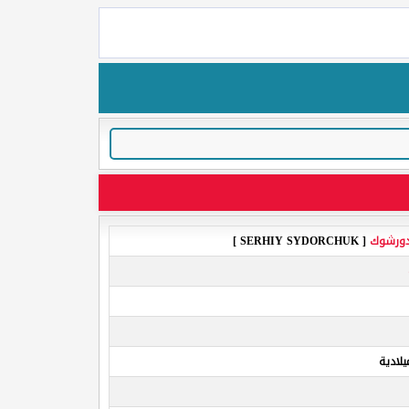
ورشوك
[ SERHIY SYDORCHUK ]
لادية