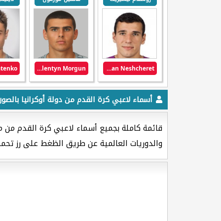
Valentyn Morgun
Ruslan Neshcheret
أسماء لاعبي كرة القدم من دولة أوكرانيا بالصور
قائمة كاملة بجميع أسماء لاعبي كرة القدم من م
والدوريات العالمية عن طريق الظغط على رز تحمي