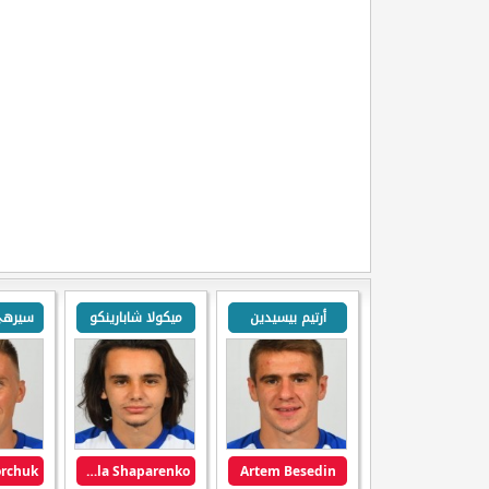
أرتيم بيسيدين
ميكولا شابارينكو
Mykola Shaparenko
Artem Besedin