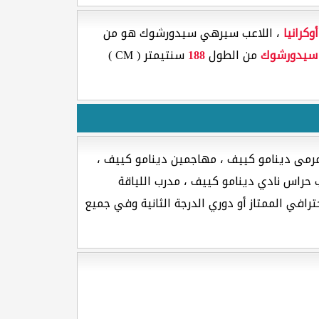
أوكرانيا
، اللاعب سيرهي سيدورشوك هو من
سيدورشوك
من الطول
188
سنتيمتر ( CM )
مرمى دينامو كييف ، مهاجمين دينامو كييف ،
حراس نادي دينامو كييف ، مدرب اللياقة
رافي الممتاز أو دوري الدرجة الثانية وفي جميع