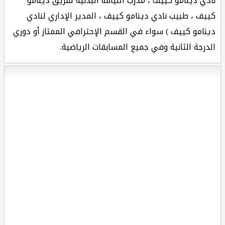
نادي دينامو كييف ، مدرب اللياقة البدنية لفريق دينامو
كييف ، طبيب نادي دينامو كييف ، المدير الإداري لنادي
دينامو كييف ) سواء في القسم الإحترافي الممتاز أو دوري
الدرجة الثانية وفي جميع المسابقات الرياضية.