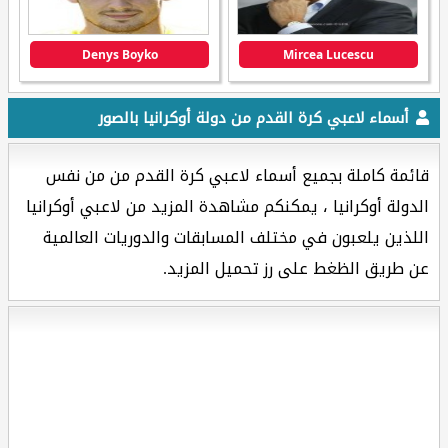
Denys Boyko
Mircea Lucescu
أسماء لاعبي كرة القدم من دولة أوكرانيا بالصور
قائمة كاملة بجميع أسماء لاعبي كرة القدم من من نفس
الدولة أوكرانيا ، يمكنكم مشاهدة المزيد من لاعبي أوكرانيا
اللذين يلعبون في مختلف المسابقات والدوريات العالمية
عن طريق الظغط على رز تحميل المزيد.