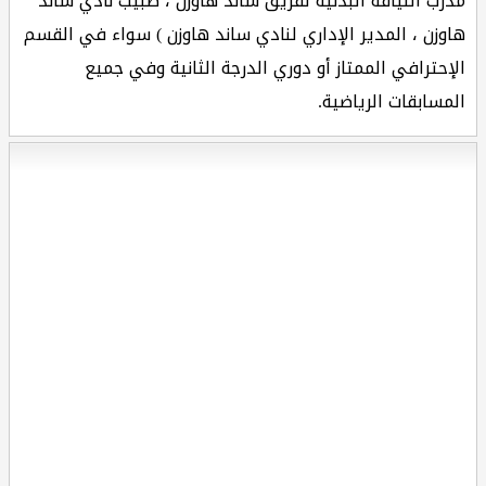
مدرب اللياقة البدنية لفريق ساند هاوزن ، طبيب نادي ساند
هاوزن ، المدير الإداري لنادي ساند هاوزن ) سواء في القسم
الإحترافي الممتاز أو دوري الدرجة الثانية وفي جميع
المسابقات الرياضية.