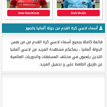
Uwe Koschinat
Rick Wulle
أسماء لاعبي كرة القدم من دولة ألمانيا بالصور
قائمة كاملة بجميع أسماء لاعبي كرة القدم من من نفس
الدولة ألمانيا ، يمكنكم مشاهدة المزيد من لاعبي ألمانيا
اللذين يلعبون في مختلف المسابقات والدوريات العالمية
عن طريق الظغط على رز تحميل المزيد.