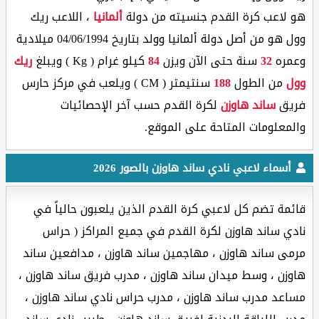
هو لاعب كرة القدم جنسيته من دولة
ألمانيا
، اللاعب ريك
وول هو من أصل دولة ألمانيا وولد بتاريخ 04/06/1994 ميلادية
وعمره
32
سنة حتى الآن ويزن
84
كيلو غرام ( Kg ) ويبلغ
ريك
وول
من الطول
188
سنتيمتر ( CM ) ويلعب في مركز حارس
فريق
ساند هاوزن
لكرة القدم حسب آخر الإحصائيات
والمعلومات المتاحة على الموقع.
أسماء لاعبي نادي ساند هاوزن بالصور 2026
قائمة تضم كل لاعبي كرة القدم الذين يلعبون حالياً في
نادي ساند هاوزن لكرة القدم في جميع المراكز ( حراس
مرمى ساند هاوزن ، مهاجمين ساند هاوزن ، مدافعين ساند
هاوزن ، وسط ميدان ساند هاوزن ، مدرب فريق ساند هاوزن ،
مساعد مدرب ساند هاوزن ، مدرب حراس نادي ساند هاوزن ،