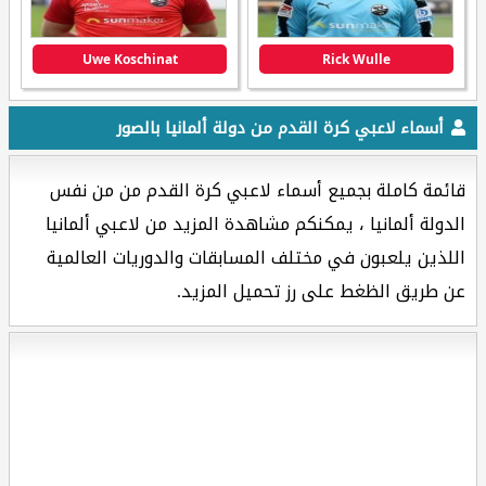
Uwe Koschinat
Rick Wulle
أسماء لاعبي كرة القدم من دولة ألمانيا بالصور
قائمة كاملة بجميع أسماء لاعبي كرة القدم من من نفس
الدولة ألمانيا ، يمكنكم مشاهدة المزيد من لاعبي ألمانيا
اللذين يلعبون في مختلف المسابقات والدوريات العالمية
عن طريق الظغط على رز تحميل المزيد.