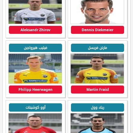
Aleksandr Zhirov
Dennis Diekmeier
مارتن فريسل
فيليب هيرواجين
Philipp Heerwagen
Martin Fraisl
ريك وول
أوو كوشينات