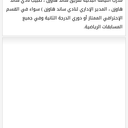
مدرب اللياقة البدنية لفريق ساند هاوزن ، طبيب نادي ساند
هاوزن ، المدير الإداري لنادي ساند هاوزن ) سواء في القسم
الإحترافي الممتاز أو دوري الدرجة الثانية وفي جميع
المسابقات الرياضية.