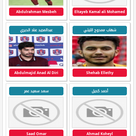
Abdulrahman Mesbeh
Eltayeb Kamal ali Mohamed
شهاب ممدوح الليثي
عبدالمجيد عناد الديري
Abdulmajid Anad Al Diri
Shehab Ellethy
أحمد كحيل
سعد سعيد عمر
Saad Omar
Ahmad Koheyl