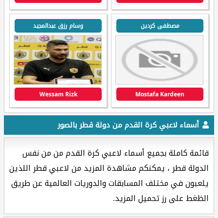
مصطفى كردين
وسام رزق عبدالمجيد
Wessam Rizk
Mostafa Kardeen
أسماء لاعبي كرة القدم من دولة قطر بالصور
قائمة كاملة بجميع أسماء لاعبي كرة القدم من من نفس
الدولة قطر ، يمكنكم مشاهدة المزيد من لاعبي قطر اللذين
يلعبون في مختلف المسابقات والدوريات العالمية عن طريق
الظغط على رز تحميل المزيد.