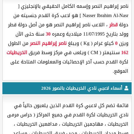
ناصر إبراهيم النصر وإسمه الكامل الحقيقي بالإنجليزي [
Nasser Ibrahim Al-Nasr ] هو لاعب كرة القدم جنسيته من
دولة
قطر
، اللاعب ناصر إبراهيم النصر هو من أصل دولة قطر
وولد بتاريخ 11/07/1995 ميلادية وعمره
30
سنة حتى الآن
ويزن
0
كيلو غرام ( Kg ) ويبلغ
ناصر إبراهيم النصر
من الطول
162
سنتيمتر ( CM ) ويلعب في مركز وسط فريق
الخريطيات
لكرة القدم حسب آخر الإحصائيات والمعلومات المتاحة على
الموقع.
أسماء لاعبي نادي الخريطيات بالصور 2026
قائمة تضم كل لاعبي كرة القدم الذين يلعبون حالياً في
نادي الخريطيات لكرة القدم في جميع المراكز ( حراس مرمى
الخريطيات ، مهاجمين الخريطيات ، مدافعين الخريطيات ،
وسط ميدان الخريطيات ، مدرب فريق الخريطيات ، مساعد