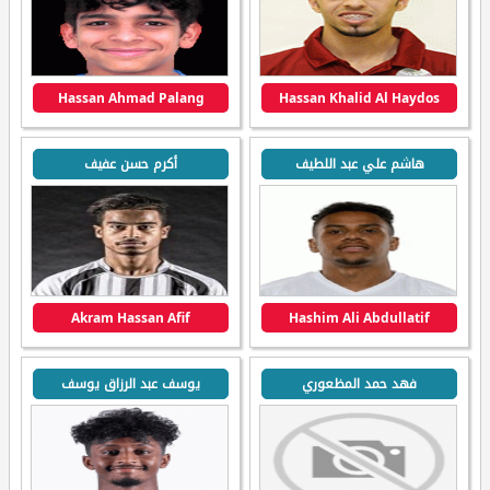
Hassan Ahmad Palang
Hassan Khalid Al Haydos
هاشم علي عبد اللطيف
أكرم حسن عفيف
Akram Hassan Afif
Hashim Ali Abdullatif
فهد حمد المظعوري
يوسف عبد الرزاق يوسف