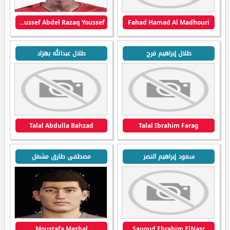
Youssef Abdel Razaq Youssef
Fahad Hamad Al Madhouri
طلال إبراهيم فرج
طلال عبدالله بهزاد
Talal Abdulla Bahzad
Talal Ibrahim Farag
سعود إبراهيم النصر
مصطفى طارق مشغل
Moustafa Mashal
Sauoud Ebrahim ElNasr