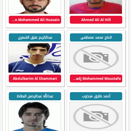
Abdulrahman Mohammed Ali Hussain
Ahmed Ali Al Hifi
الحاج محمد مصطفى
عبدالكريم عتيق الشمري
Abdulkarim Al Shammari
Alhadj Mohammed Moustafa
أحمد طارق مجذوب
عبدالله عبدالرحمن البطاط