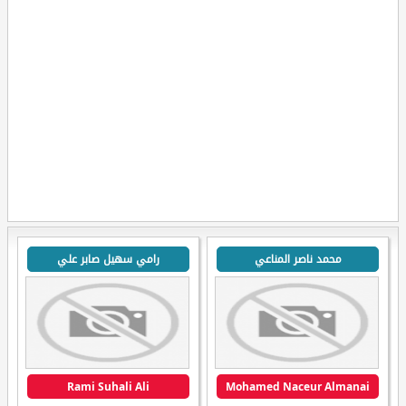
محمد ناصر المناعي
رامي سهيل صابر علي
Rami Suhali Ali
Mohamed Naceur Almanai