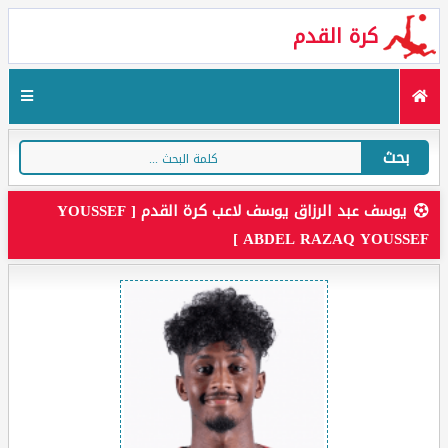
كرة القدم
بحث
يوسف عبد الرزاق يوسف لاعب كرة القدم [ YOUSSEF
ABDEL RAZAQ YOUSSEF ]