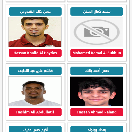
محمد كمال السخن
حسن خالد الهيدوس
Hassan Khalid Al Haydos
Mohamed Kamal ALSukhun
حسن أحمد بالنك
هاشم علي عبد اللطيف
Hashim Ali Abdullatif
Hassan Ahmad Palang
بغداد بونجاح
أكرم حسن عفيف