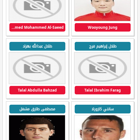
Ahmed Mohammed Al-Saeed
Wooyoung Jung
طلال إبراهيم فرج
طلال عبدالله بهزاد
Talal Abdulla Bahzad
Talal Ibrahim Farag
سانتي كازورلا
مصطفى طارق مشغل