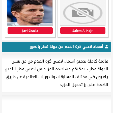
Javi Gracia
Salem Al Hajri
أسماء لاعبي كرة القدم من دولة قطر بالصور
قائمة كاملة بجميع أسماء لاعبي كرة القدم من من نفس
الدولة قطر ، يمكنكم مشاهدة المزيد من لاعبي قطر اللذين
يلعبون في مختلف المسابقات والدوريات العالمية عن طريق
الظغط على رز تحميل المزيد.