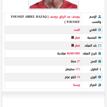
الإسم
يوسف عبد الرزاق يوسف
[ YOUSSEF ABDEL RAZAQ
والنسب
YOUSSEF ]
النادي
السد
الجنسية
قطر
بلد الميلاد
قطر
تاريخ الميلاد
06/08/1999
ميلادية
السن
27
سنة
الطول
175
سنتيمتر
الوزن
74
كيلو غرام
المركز
وسط