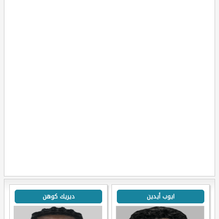
ايوب أيدين
ديريك كوهن