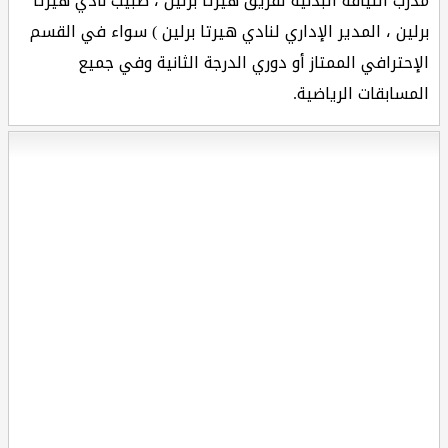
مدرب اللياقة البدنية لفريق هيرتا برلين ، طبيب نادي هيرتا
برلين ، المدير الإداري لنادي هيرتا برلين ) سواء في القسم
الإحترافي الممتاز أو دوري الدرجة الثانية وفي جميع
المسابقات الرياضية.