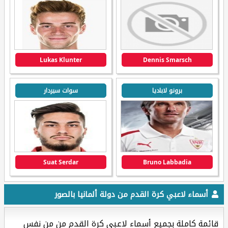
Lukas Klunter
Dennis Smarsch
برونو لاباديا
سوات سيردار
Suat Serdar
Bruno Labbadia
أسماء لاعبي كرة القدم من دولة ألمانيا بالصور
قائمة كاملة بجميع أسماء لاعبي كرة القدم من من نفس