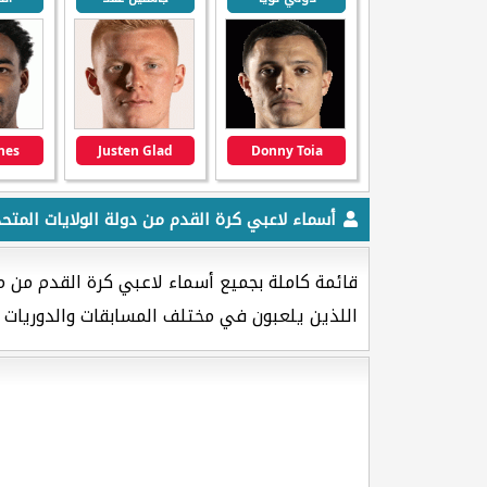
ones
Justen Glad
Donny Toia
أسماء لاعبي كرة القدم من دولة الولايات المتحد
قائمة كاملة بجميع أسماء لاعبي كرة القدم من من
اللذين يلعبون في مختلف المسابقات والدوريات ا