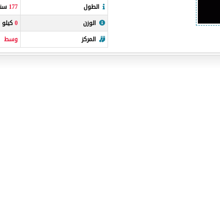
الطول
177
سنتي
الوزن
0
كيلو غ
المركز
وسط