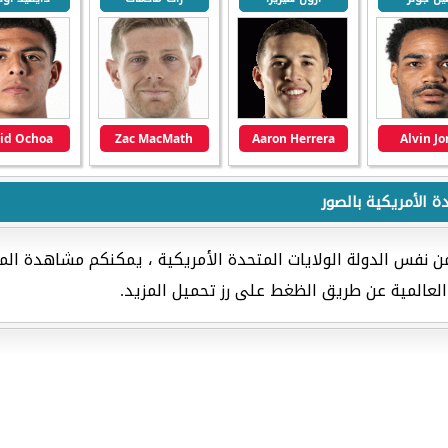
id Ochoa
Zac MacMath
Aaron Herrera
Alvin J
ة الأمريكية بالصور
 نفس الدولة الولايات المتحدة الأمريكية ، يمكنكم مشاهدة المزي
لعالمية عن طريق الظغط على رز تحميل المزيد.