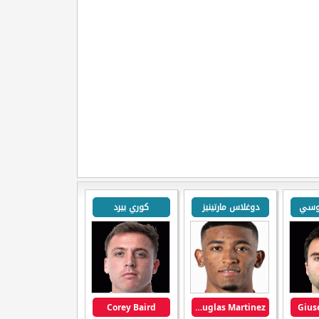
وسي
دوغلاس مارتينيز
كوري بيرد
Corey Baird
Douglas Martinez
Gius