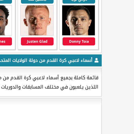
ones
Justen Glad
Donny Toia
أسماء لاعبي كرة القدم من دولة الولايات المتحد
قائمة كاملة بجميع أسماء لاعبي كرة القدم من من
اللذين يلعبون في مختلف المسابقات والدوريات ا