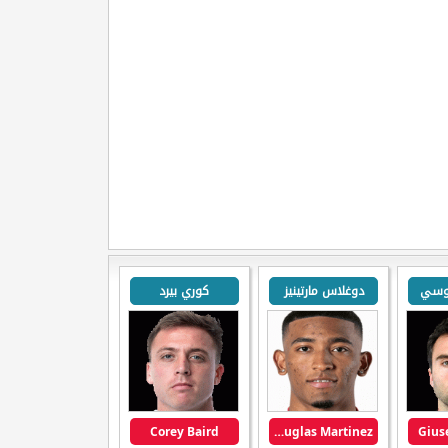
وسي
دوغلاس مارتينيز
كوري بيرد
Corey Baird
Douglas Martinez
Gius