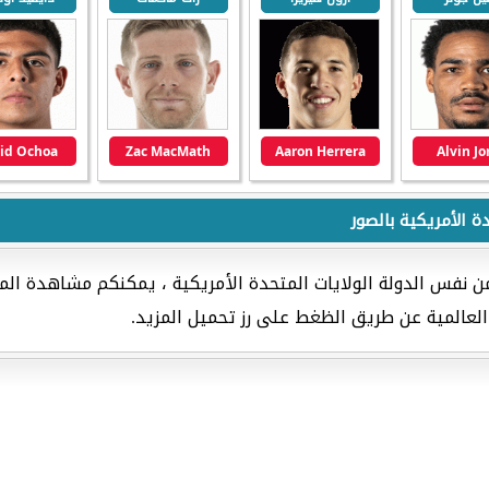
id Ochoa
Zac MacMath
Aaron Herrera
Alvin J
ة الأمريكية بالصور
 نفس الدولة الولايات المتحدة الأمريكية ، يمكنكم مشاهدة المزي
لعالمية عن طريق الظغط على رز تحميل المزيد.