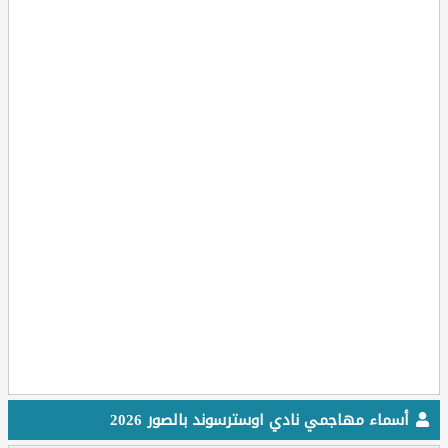
أسماء مهاجمي نادي اوسترسوند بالصور 2026