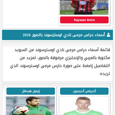
Raywan Amin
أسماء حراس مرمى نادي اوسترسوند بالصور 2026
قائمة أسماء حراس مرمى نادي اوسترسوند من السويد
مكتوبة بالعربي والإنجليزي مرفوقة بالصور، لمزيد من
التفاصيل إضغط على صورة حارس مرمى اوسترسوند الذي
تريده.
أندرياس أندرسون
إيميل هيدفال