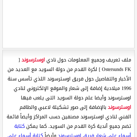
ملف تعريف وجميع المعلومات حول نادي
اوسترسوند
[
Ostersunds FK ] لكرة القدم من دولة السويد مع العديد من
الأخبار والتفاصيل حول فريق اوسترسوند اللذي تأسس سنة
1996 ميلادية إضافة إلى شعار والموقع الإلكتروني لنادي
اوسترسوند وأيضا علم دولة السويد التى يلعب فيها
اوسترسوند
بالإضافة إلى صور تشكيلة لاعبي والطاقم
الفني لنادي اوسترسوند مصنفين حسب المراكز وأيضاً قائمة
تضم جميع أندية كرة القدم من السويد. كما يمكن
كتابة
أسماء على شعار فريق اوسترسوند
وأيضاً
كتابة أسماء على