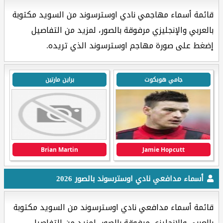
قائمة أسماء مهاجمي نادي اوسترسوند من السويد مكتوبة
بالعربي والإنجليزي مرفوقة بالصور، لمزيد من التفاصيل
إضغط على صورة مهاجم اوسترسوند الذي تريده.
جامي هوبكوت
براين مارتين
Brian Martin
Jamie Hopcutt
أسماء مدافعي نادي اوسترسوند بالصور 2026
قائمة أسماء مدافعي نادي اوسترسوند من السويد مكتوبة
بالعربي والإنجليزي مرفوقة بالصور، لمزيد من التفاصيل