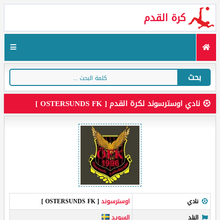
كرة القدم
بحث
نادي اوسترسوند لكرة القدم [ OSTERSUNDS FK ]
نادي
اوسترسوند
[ OSTERSUNDS FK ]
البلد
السويد