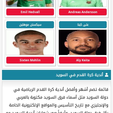
Emil Hedvall
Andreas Andersson
على كيتا
سيكستن موهلين
Sixten Mohlin
Aly Keita
أندية كرة القدم في السويد
قائمة تضم أشهر وأفضل أندية كرة القدم الرياضية في
دولة السويد مثل أسماء فرق السويد مكتوبة بالعربي
والإنجليزي مع تاريخ التأسيس والمواقع الإلكترونية الخاصة
بكل فرق دولة السويد، وأيضاً صور شعارات أندية السويد مع