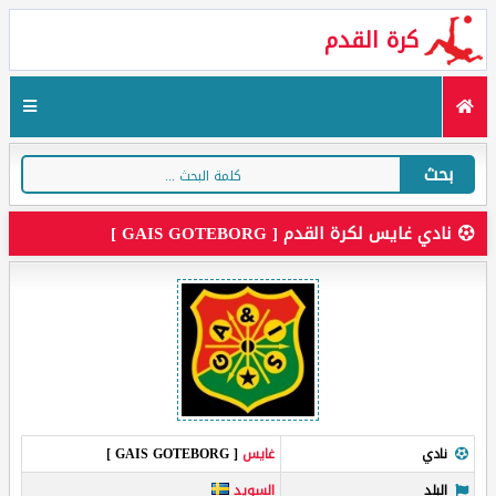
كرة القدم
بحث
نادي غايس لكرة القدم [ GAIS GOTEBORG ]
نادي
غايس
[ GAIS GOTEBORG ]
البلد
السويد