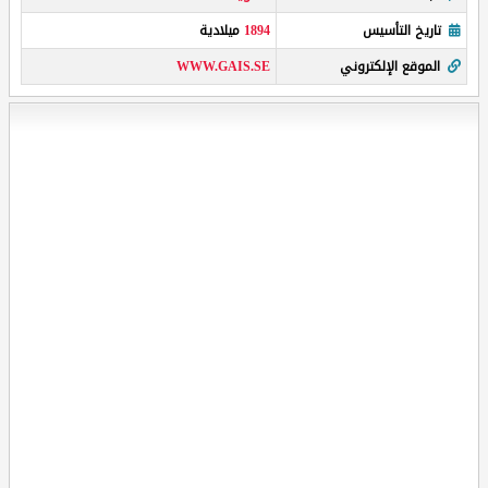
تاريخ التأسيس
1894
ميلادية
الموقع الإلكتروني
WWW.GAIS.SE