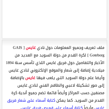
ملف تعريف وجميع المعلومات حول نادي
غايس
[ GAIS
Goteborg ] لكرة القدم من دولة السويد مع العديد من
الأخبار والتفاصيل حول فريق غايس اللذي تأسس سنة 1894
ميلادية إضافة إلى شعار والموقع الإلكتروني لنادي غايس
وأيضا علم دولة السويد التى يلعب فيها
غايس
بالإضافة
إلى صور تشكيلة لاعبي والطاقم الفني لنادي غايس
مصنفين حسب المراكز وأيضاً قائمة تضم جميع أندية كرة
القدم من السويد. كما يمكن
كتابة أسماء على شعار فريق
غايس
وأيضاً
كتابة أسماء على قميص فريق غايس
.