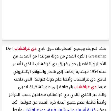
ملف تعريف وجميع المعلومات حول نادي
دي غرافشاب
[ De
Graafschap ] لكرة القدم من دولة هولندا مع العديد من
الأخبار والتفاصيل حول فريق دي غرافشاب اللذي تأسس
سنة 1954 ميلادية إضافة إلى شعار والموقع الإلكتروني
لنادي دي غرافشاب وأيضا علم دولة هولندا التى يلعب
فيها
دي غرافشاب
بالإضافة إلى صور تشكيلة لاعبي
والطاقم الفني لنادي دي غرافشاب مصنفين حسب المراكز
وأيضاً قائمة تضم جميع أندية كرة القدم من هولندا. كما
يمكن
كتابة أسماء على شعار فريق دي غرافشاب
وأيضاً