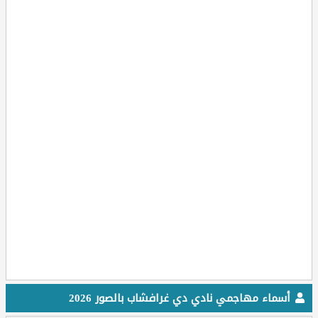
أسماء مهاجمي نادي دي غرافشاب بالصور 2026