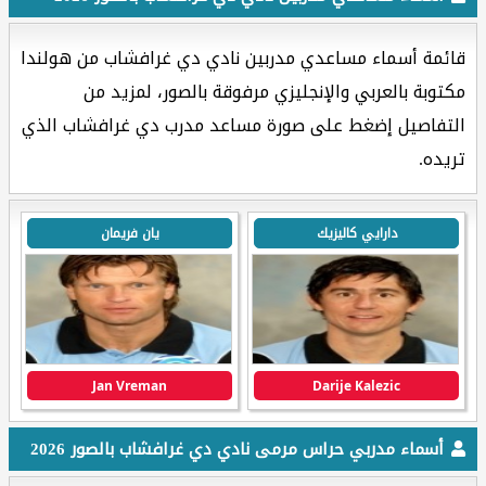
قائمة أسماء مساعدي مدربين نادي دي غرافشاب من هولندا
مكتوبة بالعربي والإنجليزي مرفوقة بالصور، لمزيد من
التفاصيل إضغط على صورة مساعد مدرب دي غرافشاب الذي
تريده.
دارايي كاليزيك
يان فريمان
Jan Vreman
Darije Kalezic
أسماء مدربي حراس مرمى نادي دي غرافشاب بالصور 2026