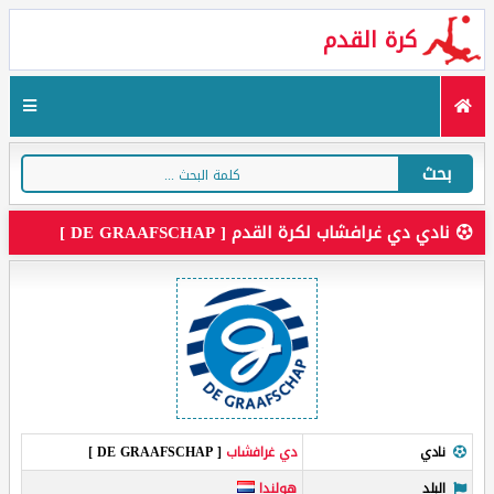
كرة القدم
بحث
نادي دي غرافشاب لكرة القدم [ DE GRAAFSCHAP ]
نادي
دي غرافشاب
[ DE GRAAFSCHAP ]
البلد
هولندا