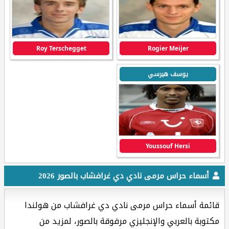
Roy Terschegget
Rogier Meijer
يوسف هيرسي
Youssouf Hersi
أسماء حراس مرمى نادي دي غرافشاب بالصور 2026
قائمة أسماء حراس مرمى نادي دي غرافشاب من هولندا
مكتوبة بالعربي والإنجليزي مرفوقة بالصور، لمزيد من