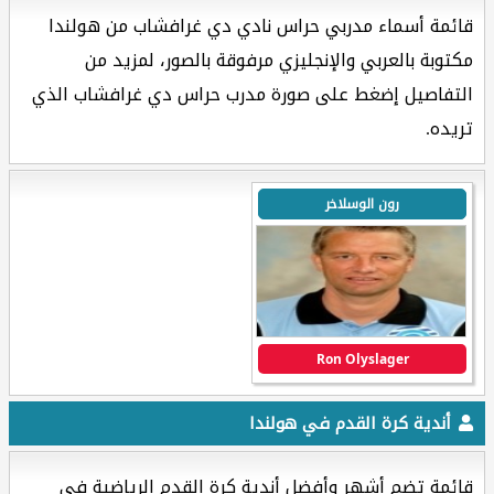
قائمة أسماء مدربي حراس نادي دي غرافشاب من هولندا
مكتوبة بالعربي والإنجليزي مرفوقة بالصور، لمزيد من
التفاصيل إضغط على صورة مدرب حراس دي غرافشاب الذي
تريده.
رون الوسلاخر
Ron Olyslager
أندية كرة القدم في هولندا
قائمة تضم أشهر وأفضل أندية كرة القدم الرياضية في