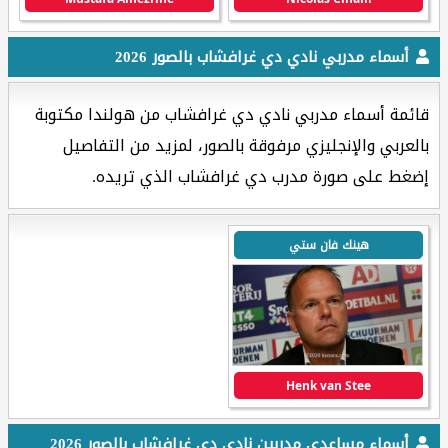
أسماء مدربي نادي دي غرافشاب بالصور 2026
قائمة أسماء مدربي نادي دي غرافشاب من هولندا مكتوبة
بالعربي والإنجليزي مرفوقة بالصور، لمزيد من التفاصيل
إضغط على صورة مدرب دي غرافشاب الذي تريده.
هينك فان ستي
Henk van Stee
أسماء مساعدي مدربين نادي دي غرافشاب بالصور 2026