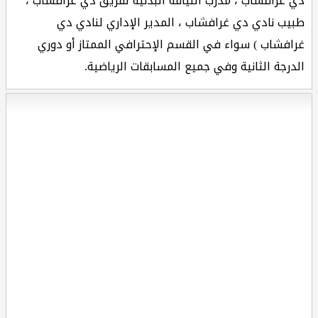
دي غرافشاب ، مدرب اللياقة البدنية لفريق دي غرافشاب ،
طبيب نادي دي غرافشاب ، المدير الإداري لنادي دي
غرافشاب ) سواء في القسم الإحترافي الممتاز أو دوري
الدرجة الثانية وفي جميع المسابقات الرياضية.