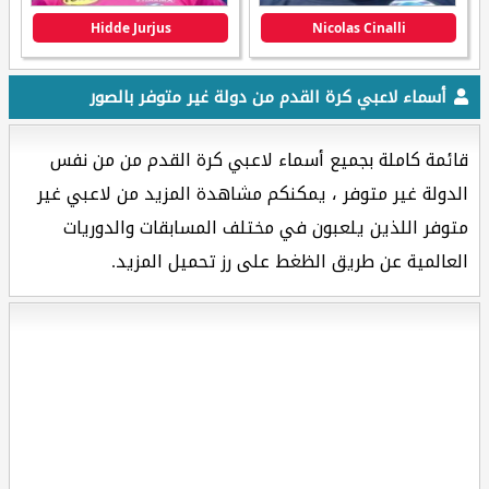
Hidde Jurjus
Nicolas Cinalli
أسماء لاعبي كرة القدم من دولة غير متوفر بالصور
قائمة كاملة بجميع أسماء لاعبي كرة القدم من من نفس
الدولة غير متوفر ، يمكنكم مشاهدة المزيد من لاعبي غير
متوفر اللذين يلعبون في مختلف المسابقات والدوريات
العالمية عن طريق الظغط على رز تحميل المزيد.