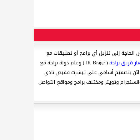
 الحاجة إلى تنزيل أي برامج أو تطبيقات مع
ر فريق براجه
( IK Brage ) وعلم دولة براجه مع
م الآن بتصميم أسامي على تيشرت قميص نادي
ستجرام وتويتر ومختلف برامج ومواقع التواصل