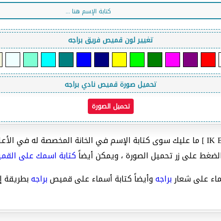
تغيير لون قميص فريق براجه
تحميل صورة قميص نادي براجه
لضغط على زر تحميل الصورة ، ويمكن أيضاً
كتابة اسمك على القمي
اء على شعار
براجه
وأيضاً كتابة أسماء على قميص
براجه
بطريقة إح