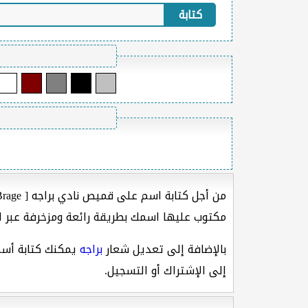
كتابة
من أجل كتابة اسم على قميص نادي براجه [ IK Brage ] ما عليك سوى كتابة الإسم في الخانة المخصصة له في الأعلى
مكتوب عليها اسمك بطريقة رائعة ومزخرفة عبر ا
بالإضافة إلى تعديل شعار
براجه
يمكنك كتابة أسم
إلى الإشتراك أو التسجيل.