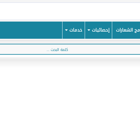
ج الشعارات
إحصائيات
خدمات