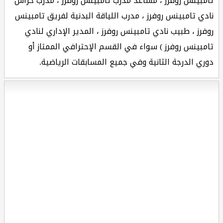
تامبينس روفرز ، مساعد مدرب تامبينس روفرز ، مدرب حراس
نادي تامبينس روفرز ، مدرب اللياقة البدنية لفريق تامبينس
روفرز ، طبيب نادي تامبينس روفرز ، المدير الإداري لنادي
تامبينس روفرز ) سواء في القسم الإحترافي الممتاز أو
دوري الدرجة الثانية وفي جميع المسابقات الرياضية.