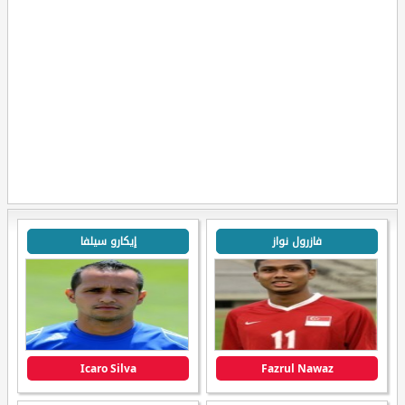
فازرول نواز
إيكارو سيلفا
Icaro Silva
Fazrul Nawaz