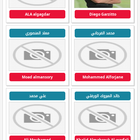
ALA algagdar
Diego Garzitto
محمد الفرجاني
معاد المنصوري
Moad almansory
Mohammed Alforjane
خالد المبروك الورفلي
علي محمد
Ali Mouhamed
Khalid Almabrouk Al-warfali