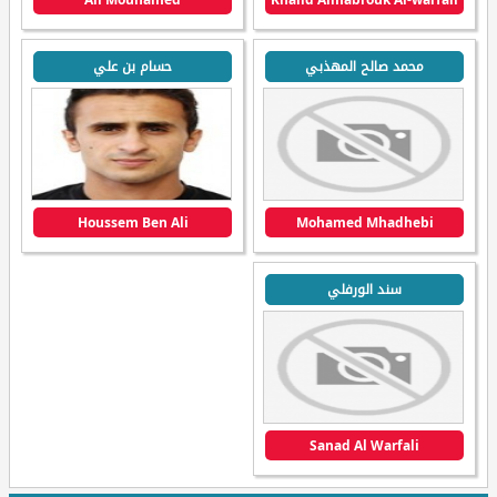
محمد صالح المهذبي
حسام بن علي
Houssem Ben Ali
Mohamed Mhadhebi
سند الورفلي
Sanad Al Warfali