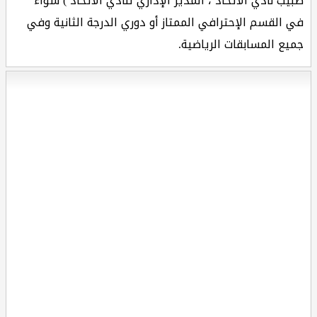
طبيب نادي الاتحاد ، المدير الإداري لنادي الاتحاد ) سواء
في القسم الإحترافي الممتاز أو دوري الدرجة الثانية وفي
جميع المسابقات الرياضية.