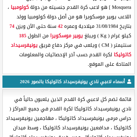
Mosquera ] هو لاعب كرة القدم جنسيته من دولة
كولومبيا
،
اللاعب يوبير موسكويرا هو من أصل دولة كولومبيا وولد
بتاريخ 31/08/1984 ميلادية وعمره
42
سنة حتى الآن ويزن
74
كيلو غرام ( Kg ) ويبلغ
يوبير موسكويرا
من الطول
185
سنتيمتر ( CM ) ويلعب في مركز دفاع فريق
يونيفرسيداد
كاتوليكا
لكرة القدم حسب آخر الإحصائيات والمعلومات
المتاحة على الموقع.
أسماء لاعبي نادي يونيفرسيداد كاتوليكا بالصور 2026
قائمة تضم كل لاعبي كرة القدم الذين يلعبون حالياً في
نادي يونيفرسيداد كاتوليكا لكرة القدم في جميع المراكز (
حراس مرمى يونيفرسيداد كاتوليكا ، مهاجمين يونيفرسيداد
كاتوليكا ، مدافعين يونيفرسيداد كاتوليكا ، وسط ميدان