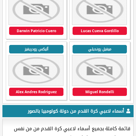
Darwin Patricio Cuero
Lucas Cueva Gordillo
ميغيل رونديلي
أليكس رودريغيز
Alex Andres Rodriguez
Miguel Rondelli
أسماء لاعبي كرة القدم من دولة كولومبيا بالصور
قائمة كاملة بجميع أسماء لاعبي كرة القدم من من نفس