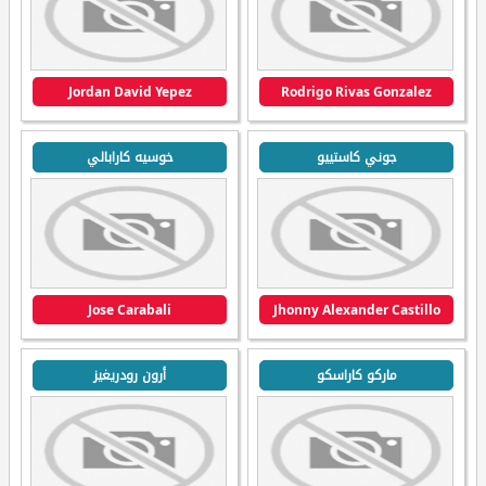
Jordan David Yepez
Rodrigo Rivas Gonzalez
جوني كاستييو
خوسيه كارابالي
Jose Carabali
Jhonny Alexander Castillo
ماركو كاراسكو
أرون رودريغيز