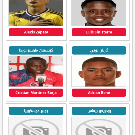
Alexis Zapata
Luis Sinisterra
أدريان بوني
كريستيان مارتينيز بورخا
Cristian Martinez Borja
Adrian Bone
رودريغو ريفاس
يوبير موسكويرا