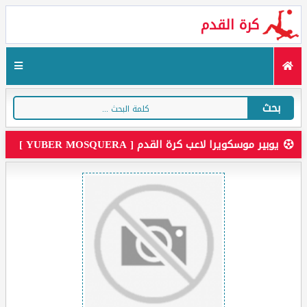
كرة القدم
بحث
يوبير موسكويرا لاعب كرة القدم [ YUBER MOSQUERA ]