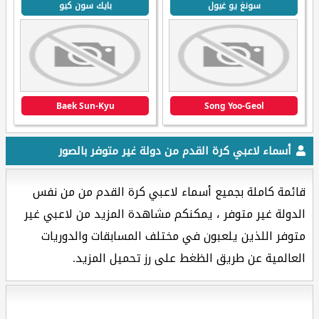
سونغ يو غيول
بايك سون كيو
Baek Sun-Kyu
Song Yoo-Geol
أسماء لاعبي كرة القدم من دولة غير متوفر بالصور
قائمة كاملة بجميع أسماء لاعبي كرة القدم من من نفس
الدولة غير متوفر ، يمكنكم مشاهدة المزيد من لاعبي غير
متوفر اللذين يلعبون في مختلف المسابقات والدوريات
العالمية عن طريق الظغط على رز تحميل المزيد.