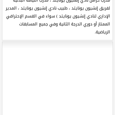
مدرب حراس نادي إنشيون يونايتد ، مدرب اللياقة البدنية
لفريق إنشيون يونايتد ، طبيب نادي إنشيون يونايتد ، المدير
الإداري لنادي إنشيون يونايتد ) سواء في القسم الإحترافي
الممتاز أو دوري الدرجة الثانية وفي جميع المسابقات
الرياضية.