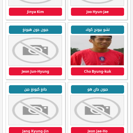
Jinya Kim
Joo Hyun-Jae
تشو بيونج كوك
جيون جون هيونغ
Jeon Jun-Hyung
Cho Byung-kuk
جيون جاي هو
جانغ كيونغ جين
Jang Kyung-Jin
Jeon Jae-Ho