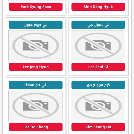
Park Kyung-Soon
Shin Dong-Hyuk
لي سيول جي
لي جونغ هيون
Lee Jong-Hyun
Lee Seul-Gi
كيم سيونغ هو
لي هو تشانغ
Lee Ho-Chang
Kim Seung-Ho