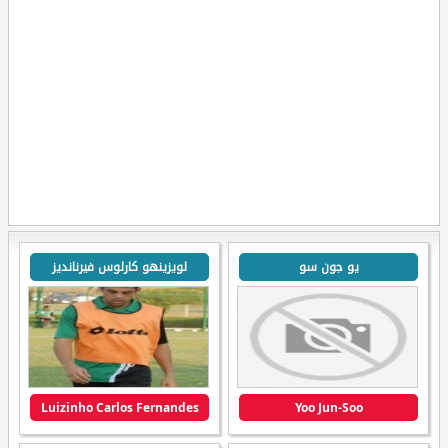
يو جون سو
لويزينهو كارلوس فيرنانديز
Luizinho Carlos Fernandes
Yoo Jun-Soo