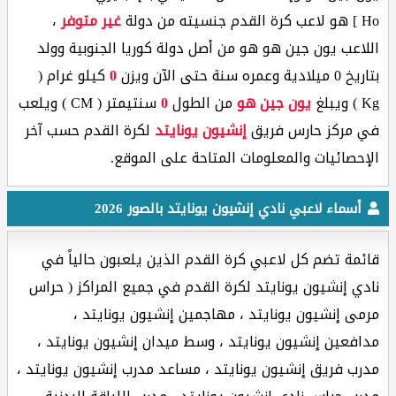
Ho ] هو لاعب كرة القدم جنسيته من دولة
غير متوفر
،
اللاعب يون جين هو هو من أصل دولة كوريا الجنوبية وولد
بتاريخ 0 ميلادية وعمره
سنة حتى الآن ويزن
0
كيلو غرام (
Kg ) ويبلغ
يون جين هو
من الطول
0
سنتيمتر ( CM ) ويلعب
في مركز حارس فريق
إنشيون يونايتد
لكرة القدم حسب آخر
الإحصائيات والمعلومات المتاحة على الموقع.
أسماء لاعبي نادي إنشيون يونايتد بالصور 2026
قائمة تضم كل لاعبي كرة القدم الذين يلعبون حالياً في
نادي إنشيون يونايتد لكرة القدم في جميع المراكز ( حراس
مرمى إنشيون يونايتد ، مهاجمين إنشيون يونايتد ،
مدافعين إنشيون يونايتد ، وسط ميدان إنشيون يونايتد ،
مدرب فريق إنشيون يونايتد ، مساعد مدرب إنشيون يونايتد ،