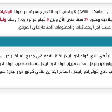
ة
الولايا
37
سنة حتى الآن ويزن
0
كيلو غرام ( Kg ) ويبلغ
وليا
حسب آخر الإحصائيات والمعلومات المتاحة على الموقع.
ياً في نادي كولورادو رابيدز لكرة القدم في جميع المراكز ( حراس 
لورادو رابيدز ، مدرب فريق كولورادو رابيدز ، مساعد مدرب كولورادو 
ب نادي كولورادو رابيدز ، المدير الإداري لنادي كولورادو رابيدز ) 