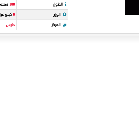
الطول
188
سنتيمت
الوزن
0
كيلو غرا
المركز
حارس