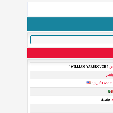
روغ
[ WILLIAM YARBROUGH ]
ابيدز
لمتحدة الأمريكية
2
ميلادية