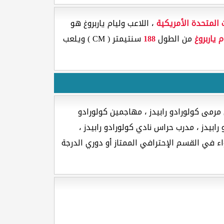
ت المتحدة الأمريكية
، اللاعب وليام ياربروغ هو
م ياربروغ
من الطول
188
سنتيمتر ( CM ) ويلعب
مرمى كولورادو رابيدز ، مهاجمين كولورادو
رابيدز ، مدرب حراس نادي كولورادو رابيدز ،
سواء في القسم الإحترافي الممتاز أو دوري الدرجة