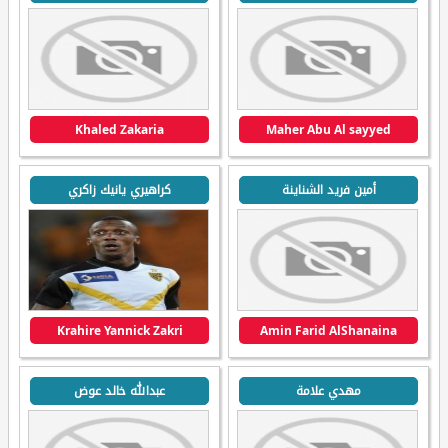
Khaled Zakaria
Maher Abu Al sayyed
أمين فريد الشناينة
كراهيري يانيك زاكري
Krahire Yannick Zakri
Amin Farid AlShanaina
مهدي علامة
عبدالله خالد عوض