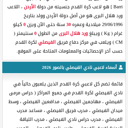
Barri ] هو لاعب كرة القدم جنسيته من دولة
الأردن
، اللاعب
ورد هلال البرى هو من أصل دولة الأردن وولد بتاريخ
29/06/1996 ميلادية وعمره
30
سنة حتى الآن ويزن
0
كيلو
غرام ( Kg ) ويبلغ
ورد هلال البرى
من الطول
0
سنتيمتر (
CM ) ويلعب في مركز دفاع فريق
الفيصلي
لكرة القدم
حسب آخر الإحصائيات والمعلومات المتاحة على الموقع.
أسماء لاعبي نادي الفيصلي بالصور 2026
قائمة تضم كل لاعبي كرة القدم الذين يلعبون حالياً في
نادي الفيصلي لكرة القدم في جميع المراكز ( حراس مرمى
الفيصلي ، مهاجمين الفيصلي ، مدافعين الفيصلي ، وسط
ميدان الفيصلي ، مدرب فريق الفيصلي ، مساعد مدرب
الفيصلي ، مدرب حراس نادي الفيصلي ، مدرب اللياقة