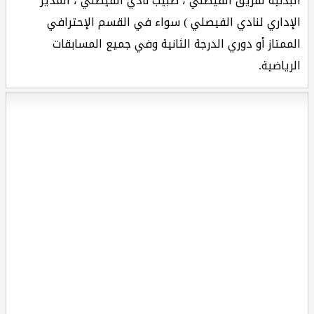
البدنية لفريق الفيصلي ، طبيب نادي الفيصلي ، المدير
الإداري لنادي الفيصلي ) سواء في القسم الإحترافي
الممتاز أو دوري الدرجة الثانية وفي جميع المسابقات
الرياضية.