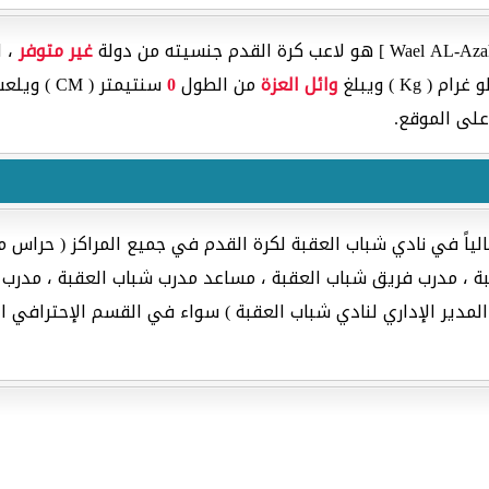
غير متوفر
، ا
ام ( Kg ) ويبلغ
وائل العزة
من الطول
0
سنتيمتر ( CM ) ويلعب في مركز هجوم فريق
على الموقع.
لياً في نادي شباب العقبة لكرة القدم في جميع المراكز ( حراس 
، مدرب فريق شباب العقبة ، مساعد مدرب شباب العقبة ، مدرب حر
لمدير الإداري لنادي شباب العقبة ) سواء في القسم الإحترافي الم