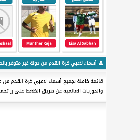
Munther Raja
Eisa Al Sabbah
أسماء لاعبي كرة القدم من دولة غير متوفر بالص
قائمة كاملة بجميع أسماء لاعبي كرة القدم من 
والدوريات العالمية عن طريق الظغط على رز تحمي