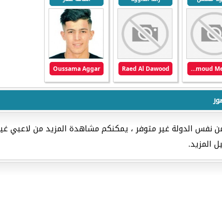
Oussama Aggar
Raed Al Dawood
Mahmoud Meshaal
ور
من نفس الدولة غير متوفر ، يمكنكم مشاهدة المزيد من لاعبي غي
ل المزيد.