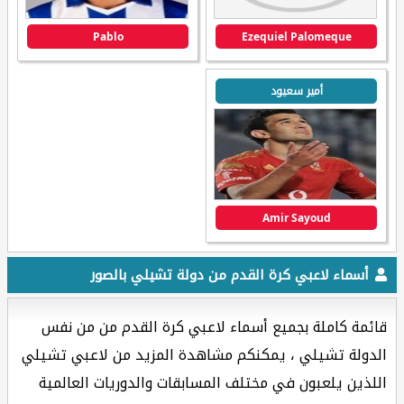
Pablo
Ezequiel Palomeque
أمير سعيود
Amir Sayoud
أسماء لاعبي كرة القدم من دولة تشيلي بالصور
قائمة كاملة بجميع أسماء لاعبي كرة القدم من من نفس
الدولة تشيلي ، يمكنكم مشاهدة المزيد من لاعبي تشيلي
اللذين يلعبون في مختلف المسابقات والدوريات العالمية