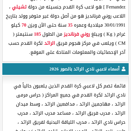
Fernandez ] هو لاعب كرة القدم جنسيته من دولة
تشيلي
،
اللاعب روني فرنانديز هو من أصل دولة غير متوفر وولد بتاريخ
30/01/1991 ميلادية وعمره
35
سنة حتى الآن ويزن
70
كيلو
غرام ( Kg ) ويبلغ
روني فرنانديز
من الطول
185
سنتيمتر (
CM ) ويلعب في مركز هجوم فريق
الرائد
لكرة القدم حسب
آخر الإحصائيات والمعلومات المتاحة على الموقع.
أسماء لاعبي نادي الرائد بالصور 2026
قائمة تضم كل لاعبي كرة القدم الذين يلعبون حالياً في
نادي الرائد لكرة القدم في جميع المراكز ( حراس مرمى
الرائد ، مهاجمين الرائد ، مدافعين الرائد ، وسط ميدان
الرائد ، مدرب فريق الرائد ، مساعد مدرب الرائد ، مدرب
حراس نادي الرائد ، مدرب اللياقة البدنية لفريق الرائد ،