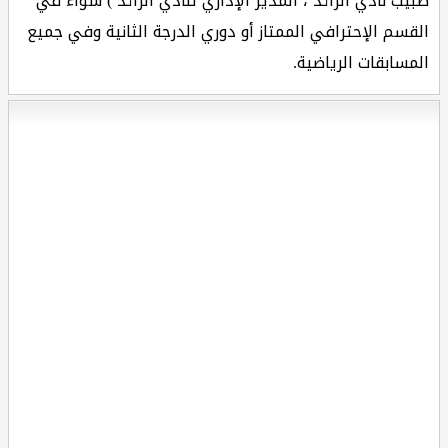
طبيب نادي الرائد ، المدير الإداري لنادي الرائد ) سواء في
القسم الإحترافي الممتاز أو دوري الدرجة الثانية وفي جميع
المسابقات الرياضية.