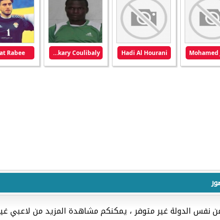
at Rabee
Bakary Coulibaly
Hadi Al Hourani
Mohamed 
ور
من نفس الدولة غير متوفر ، يمكنكم مشاهدة المزيد من لاعبي غي