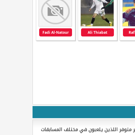
Fadi Al-Natour
Ali Thiabat
Raf
ر متوفر اللذين يلعبون في مختلف المسابقات