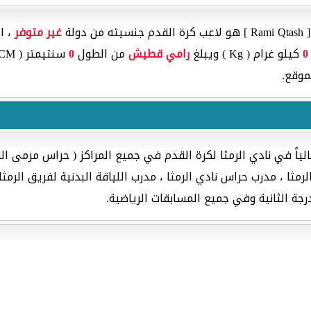
لة
غير متوفر
، ا
0
كيلو غرام ( Kg ) ويبلغ
رامي قطيش
من الطول
0
سنتيمتر ( CM ) ويلعب في مركز دفاع فريق
موقع.
ياً في نادي الرمثا لكرة القدم في جميع المراكز ( حراس مرمى الر
مثا ، مدرب حراس نادي الرمثا ، مدرب اللياقة البدنية لفريق الرمثا ،
رجة الثانية وفي جميع المسابقات الرياضية.