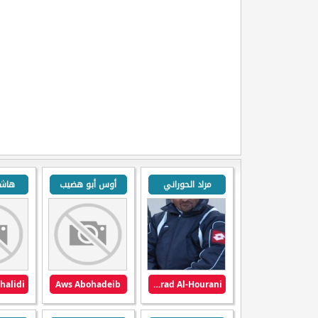
مراد الحوراني
أوس أبو هضيب
هاشم
Aws Abohadeib
Murad Al-Hourani