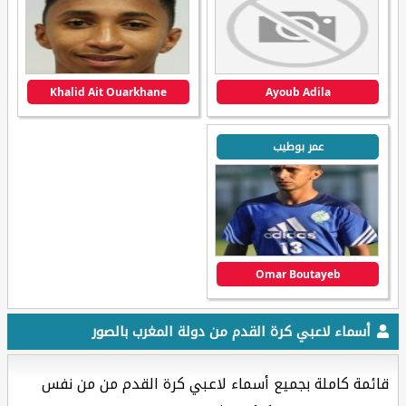
Khalid Ait Ouarkhane
Ayoub Adila
عمر بوطيب
Omar Boutayeb
أسماء لاعبي كرة القدم من دولة المغرب بالصور
قائمة كاملة بجميع أسماء لاعبي كرة القدم من من نفس