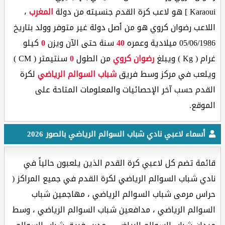
Karaoui ] هو لاعب كرة القدم جنسيته من دولة
المغرب
،
اللاعب رضوان كروي هو من أصل دولة غير متوفر وولد بتاريخ
05/06/1986 ميلادية وعمره
40
سنة حتى الآن ويزن
0
كيلو
غرام ( Kg ) ويبلغ
رضوان كروي
من الطول
0
سنتيمتر ( CM )
ويلعب في مركز وسط فريق
شباب السوالم الرياضي
لكرة
القدم حسب آخر الإحصائيات والمعلومات المتاحة على
الموقع.
أسماء لاعبي نادي شباب السوالم الرياضي بالصور 2026
قائمة تضم كل لاعبي كرة القدم الذين يلعبون حالياً في
نادي شباب السوالم الرياضي لكرة القدم في جميع المراكز (
حراس مرمى شباب السوالم الرياضي ، مهاجمين شباب
السوالم الرياضي ، مدافعين شباب السوالم الرياضي ، وسط