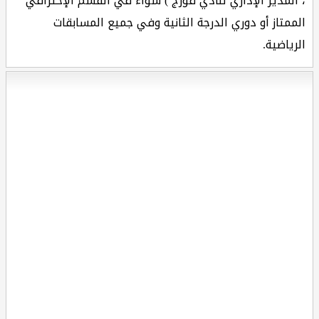
، المدير الإداري لنادي فورج ) سواء في القسم الإحترافي
الممتاز أو دوري الدرجة الثانية وفي جميع المسابقات
الرياضية.