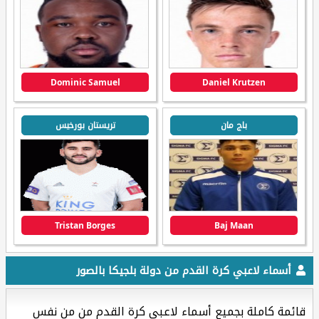
Dominic Samuel
Daniel Krutzen
باج مان
تريستان بورخيس
Tristan Borges
Baj Maan
أسماء لاعبي كرة القدم من دولة بلجيكا بالصور
قائمة كاملة بجميع أسماء لاعبي كرة القدم من من نفس