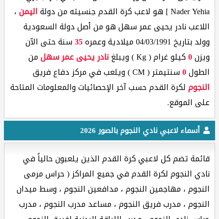
Nader Yehia ] هو لاعب كرة القدم جنسيته من دولة
اليمن
،
اللاعب نادر يحيى عمر سهل هو من أصل دولة السعودية
وولد بتاريخ 04/03/1991 ميلادية وعمره
35
سنة حتى الآن
ويزن
0
كيلو غرام ( Kg ) ويبلغ
نادر يحيى عمر سهل
من
الطول
0
سنتيمتر ( CM ) ويلعب في مركز دفاع فريق
النجوم
لكرة القدم حسب آخر الإحصائيات والمعلومات المتاحة
على الموقع.
أسماء لاعبي نادي النجوم بالصور 2026
قائمة تضم كل لاعبي كرة القدم الذين يلعبون حالياً في
نادي النجوم لكرة القدم في جميع المراكز ( حراس مرمى
النجوم ، مهاجمين النجوم ، مدافعين النجوم ، وسط ميدان
النجوم ، مدرب فريق النجوم ، مساعد مدرب النجوم ، مدرب