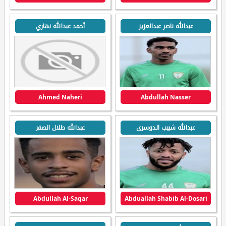
عبدالله ناصر عبدالعزيز
أحمد عبدالله نهاري
Ahmed Naheri
Abdullah Nasser
عبدالله شبيب الدوسري
عبدالله طلال الصقر
Abdullah Al-Saqar
Abduallah Shabib Al-Dosari