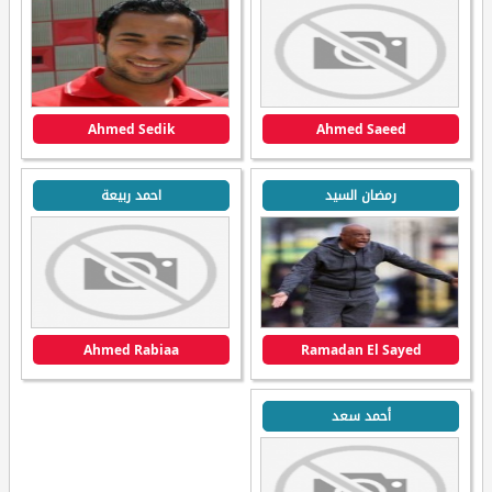
Ahmed Sedik
Ahmed Saeed
رمضان السيد
احمد ربيعة
Ahmed Rabiaa
Ramadan El Sayed
أحمد سعد