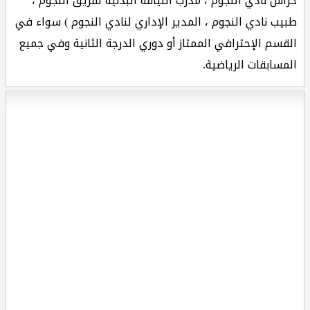
حراس نادي النجوم ، مدرب اللياقة البدنية لفريق النجوم ،
طبيب نادي النجوم ، المدير الإداري لنادي النجوم ) سواء في
القسم الإحترافي الممتاز أو دوري الدرجة الثانية وفي جميع
المسابقات الرياضية.