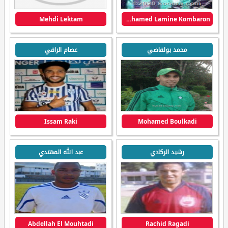
Mehdi Lektam
Mohamed Lamine Kombaron
محمد بولقاضي
عصام الراقي
Issam Raki
Mohamed Boulkadi
رشيد الركادي
عبد الله المهتدي
Abdellah El Mouhtadi
Rachid Ragadi