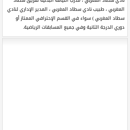
نادي سطاد المغربي ، مدرب اللياقة البدنية لفريق سطاد
المغربي ، طبيب نادي سطاد المغربي ، المدير الإداري لنادي
سطاد المغربي ) سواء في القسم الإحترافي الممتاز أو
دوري الدرجة الثانية وفي جميع المسابقات الرياضية.