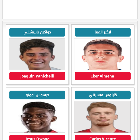
ايكير المينا
خواكين بانيتشبلي
Joaquin Panichelli
Iker Almena
كارلوس فيسينتي
خيسوس اوونو
Jesus Owono
Carlos Vicente