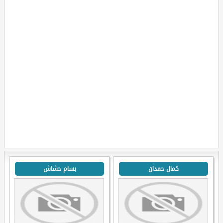
كمال حمدان
بسام حشاش