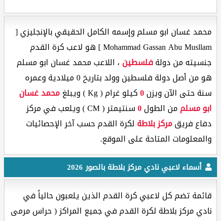
محمد غسان ابو مسلم وإسمه الكامل الحقيقي بالإنجليزي [
Mohammad Gassan Abu Musllam ] هو لاعب كرة القدم
جنسيته من دولة
فلسطين
، اللاعب محمد غسان ابو مسلم
هو من أصل دولة فلسطين وولد بتاريخ 0 ميلادية وعمره
سنة حتى الآن ويزن
0
كيلو غرام ( Kg ) ويبلغ
محمد غسان
ابو مسلم
من الطول
0
سنتيمتر ( CM ) ويلعب في مركز
دفاع فريق
مركز بلاطة
لكرة القدم حسب آخر الإحصائيات
والمعلومات المتاحة على الموقع.
أسماء لاعبي نادي مركز بلاطة بالصور 2026
قائمة تضم كل لاعبي كرة القدم الذين يلعبون حالياً في
نادي مركز بلاطة لكرة القدم في جميع المراكز ( حراس مرمى