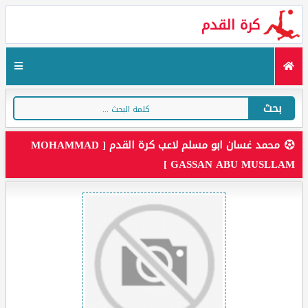
كرة القدم
بحث
محمد غسان ابو مسلم لاعب كرة القدم [ MOHAMMAD
GASSAN ABU MUSLLAM ]