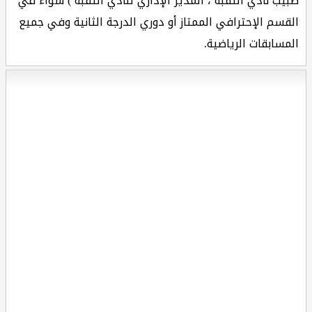
طبيب نادي الثقبة ، المدير الإداري لنادي الثقبة ) سواء في
القسم الإحترافي الممتاز أو دوري الدرجة الثانية وفي جميع
المسابقات الرياضية.