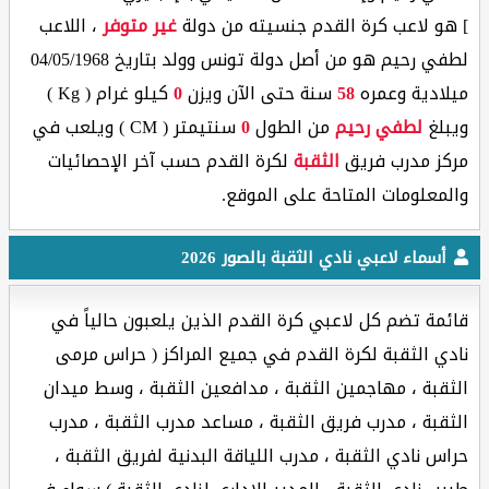
] هو لاعب كرة القدم جنسيته من دولة
غير متوفر
، اللاعب
لطفي رحيم هو من أصل دولة تونس وولد بتاريخ 04/05/1968
ميلادية وعمره
58
سنة حتى الآن ويزن
0
كيلو غرام ( Kg )
ويبلغ
لطفي رحيم
من الطول
0
سنتيمتر ( CM ) ويلعب في
مركز مدرب فريق
الثقبة
لكرة القدم حسب آخر الإحصائيات
والمعلومات المتاحة على الموقع.
أسماء لاعبي نادي الثقبة بالصور 2026
قائمة تضم كل لاعبي كرة القدم الذين يلعبون حالياً في
نادي الثقبة لكرة القدم في جميع المراكز ( حراس مرمى
الثقبة ، مهاجمين الثقبة ، مدافعين الثقبة ، وسط ميدان
الثقبة ، مدرب فريق الثقبة ، مساعد مدرب الثقبة ، مدرب
حراس نادي الثقبة ، مدرب اللياقة البدنية لفريق الثقبة ،