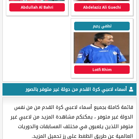
Abdullah Al Bahri
Abdelaziz Ali Guechi
لطفي رحيم
Lotfi Rhim
أسماء لاعبي كرة القدم من دولة غير متوفر بالصور
قائمة كاملة بجميع أسماء لاعبي كرة القدم من من نفس
الدولة غير متوفر ، يمكنكم مشاهدة المزيد من لاعبي غير
متوفر اللذين يلعبون في مختلف المسابقات والدوريات
العالمية عن طريق الظغط على رز تحميل المزيد.