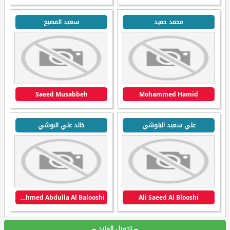
محمد حميد
سعيد المصبح
Saeed Musabbeh
Mohammed Hamid
علي سعيد البلوشي
خالد علي البوشي
Khaled Ali Ahmed Abdulla Al Balooshi
Ali Saeed Al Blooshi
تحميل المزيد