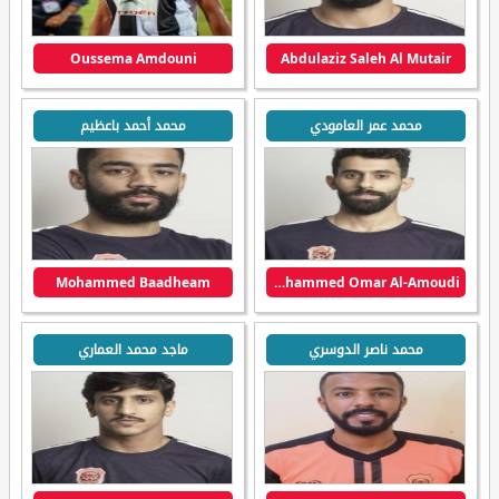
Oussema Amdouni
Abdulaziz Saleh Al Mutair
محمد عمر العامودي
محمد أحمد باعظيم
Mohammed Baadheam
Mohammed Omar Al-Amoudi
محمد ناصر الدوسري
ماجد محمد العماري