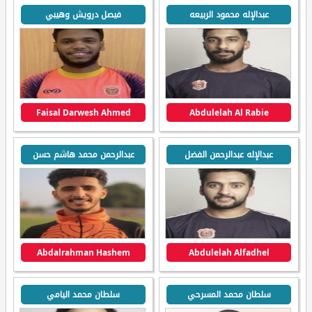
عبدالإله محمود الربيعه
فيصل درويش وهيبي
Faisal Darwesh Ahmed
Abdulelah Al Rabie
عبدالإله عبدالرحمن الفضل
عبدالرحمن محمد هاشم حسن
Abdalrahman Hashem
Abdulelah Alfadhel
سلطان محمد المسرحي
سلطان محمد اليامي