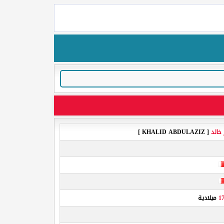
 خالد
[ KHALID ABDULAZIZ ]
17
ميلادية