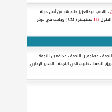
، اللاعب عبدالعزيز خالد هو من أصل دولة
الطول
173
سنتيمتر ( CM ) ويلعب في مركز
نجمة ، مهاجمين النجمة ، مدافعين النجمة ،
ق النجمة ، طبيب نادي النجمة ، المدير الإداري