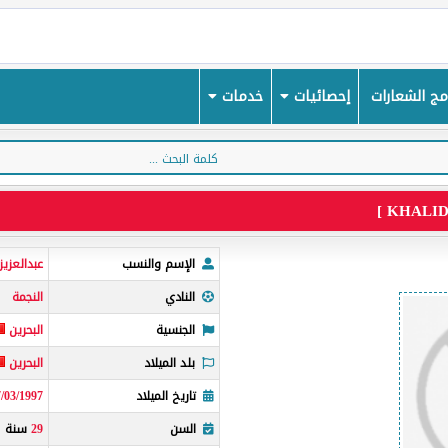
ج الشعارات
إحصائيات
خدمات
الإسم والنسب
عبدالعزيز
النادي
النجمة
الجنسية
البحرين
بلد الميلاد
البحرين
تاريخ الميلاد
/03/1997
السن
29
سنة