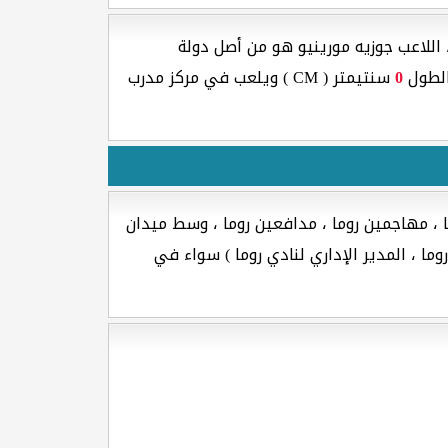
اللاعب جوزيه مورينيو هو من أصل دولة
لطول
0
سنتيمتر ( CM ) ويلعب في مركز مدرب
ا ، مهاجمين روما ، مدافعين روما ، وسط ميدان
وما ، المدير الإداري لنادي روما ) سواء في