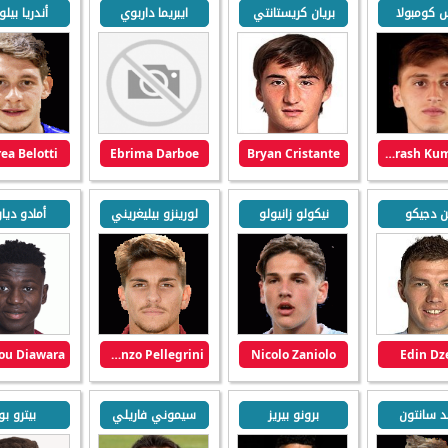
ش كومبولا
بريان كريستانتي
ايبريما داربوي
أندريا بيل
ea Belotti
Ebrima Darboe
Bryan Cristante
Marash Kumbulla
ن دجيكو
نيكولو زانيولو
لورينزو بيليغريني
أمادو دياو
Lorenzo Pellegrini
Nicolo Zaniolo
Edin Dz
د سانتون
برونو بيريز
سيموني فاريلي
بيترو بو