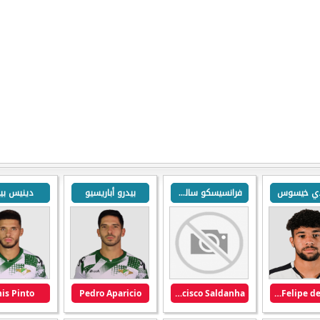
 دي خيسوس
فرانسيسكو سالدانها
بيدرو أباريسيو
دينيس بين
nis Pinto
Pedro Aparicio
Francisco Saldanha
Pablo Felipe de Jesus