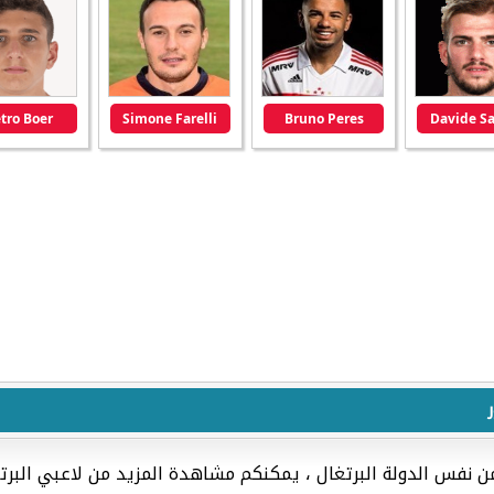
etro Boer
Simone Farelli
Bruno Peres
Davide S
ن نفس الدولة البرتغال ، يمكنكم مشاهدة المزيد من لاعبي البر