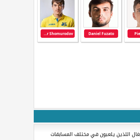
Eldor Shomurodov
Daniel Fuzato
Pi
تغال اللذين يلعبون في مختلف المسابقات