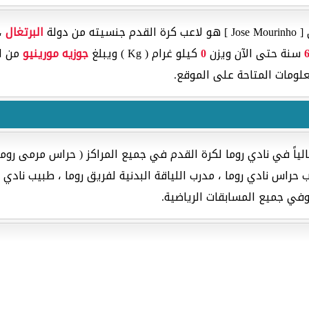
دولة
البرتغال
، 
سنة حتى الآن ويزن
0
كيلو غرام ( Kg ) ويبلغ
جوزيه مورينيو
من ا
لومات المتاحة على الموقع.
ياً في نادي روما لكرة القدم في جميع المراكز ( حراس مرمى روم
حراس نادي روما ، مدرب اللياقة البدنية لفريق روما ، طبيب نادي ر
 وفي جميع المسابقات الرياضية.