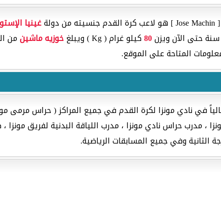
ولة
غينيا الإستوا
نة حتى الآن ويزن
80
كيلو غرام ( Kg ) ويبلغ
خوزيه ماشين
من ال
علومات المتاحة على الموقع.
ياً في نادي مونزا لكرة القدم في جميع المراكز ( حراس مرمى مون
ا ، مدرب حراس نادي مونزا ، مدرب اللياقة البدنية لفريق مونزا ، طب
ة الثانية وفي جميع المسابقات الرياضية.