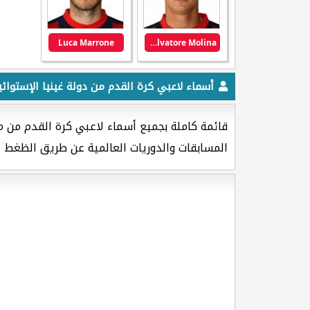
Luca Marrone
Salvatore Molina
أسماء لاعبي كرة القدم من دولة غينيا الإستوائي
قائمة كاملة بجميع أسماء لاعبي كرة القدم من م
المسابقات والدوريات العالمية عن طريق الظغط ع