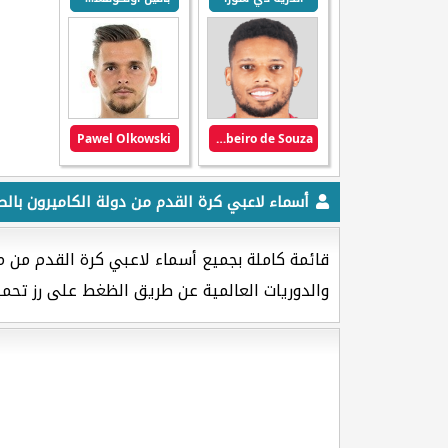
Pawel Olkowski
Andre Felipe Ribeiro de Souza
أسماء لاعبي كرة القدم من دولة الكاميرون بالص
قائمة كاملة بجميع أسماء لاعبي كرة القدم من 
والدوريات العالمية عن طريق الظغط على رز تحمي