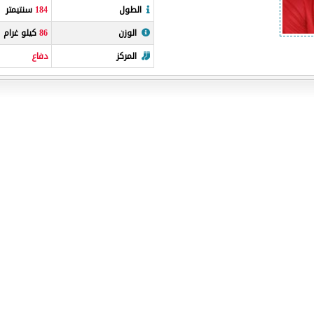
الطول
184
سنتيمتر
الوزن
86
كيلو غرام
المركز
دفاع