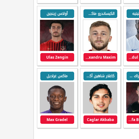
يتيه
الكيساندرو ماكسيم
أولاس زينجين
Ulas Zengin
Alexandru Maxim
Abdul Aziz Tetteh
مصطفى بوراك بوزان
كاغلار شاهين أكبابا
ماكس غراديل
Max Gradel
Caglar Akbaba
Mustafa Burak Bozan