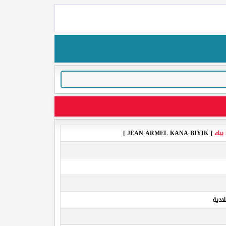
 بيك
[ JEAN-ARMEL KANA-BIYIK ]
ادية