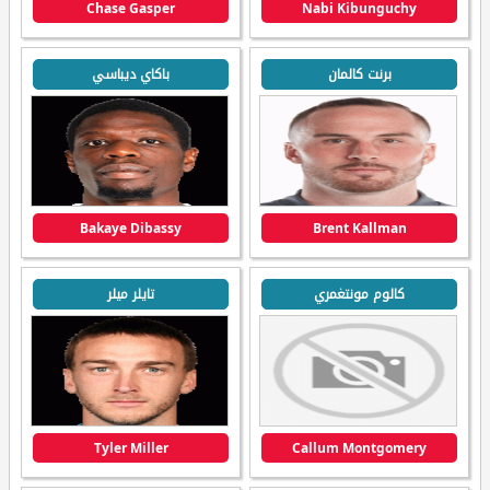
Chase Gasper
Nabi Kibunguchy
برنت كالمان
باكاي ديباسي
Bakaye Dibassy
Brent Kallman
كالوم مونتغمري
تايلر ميلر
Tyler Miller
Callum Montgomery