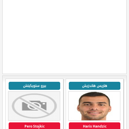
هاريس هاندزيش
بيرو ستويكيتش
Pero Stojkic
Haris Handzic