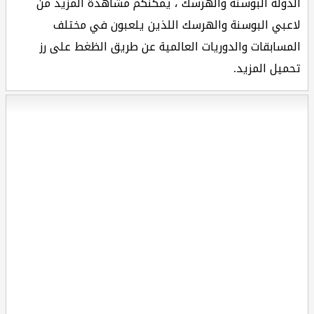
الدولة البوسنة والهرسك ، يمكنكم مشاهدة المزيد من
لاعبي البوسنة والهرسك اللذين يلعبون في مختلف
المسابقات والدوريات العالمية عن طريق الظغط على رز
تحميل المزيد.