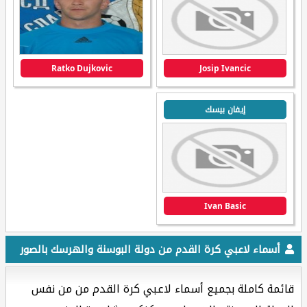
Ratko Dujkovic
Josip Ivancic
إيفان بيسك
Ivan Basic
أسماء لاعبي كرة القدم من دولة البوسنة والهرسك بالصور
قائمة كاملة بجميع أسماء لاعبي كرة القدم من من نفس