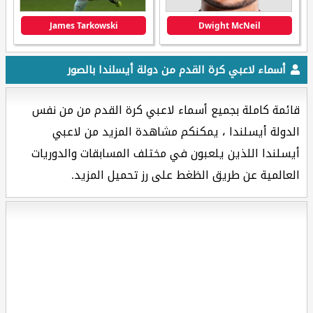
James Tarkowski
Dwight McNeil
أسماء لاعبي كرة القدم من دولة أيسلندا بالصور
قائمة كاملة بجميع أسماء لاعبي كرة القدم من من نفس
الدولة أيسلندا ، يمكنكم مشاهدة المزيد من لاعبي
أيسلندا اللذين يلعبون في مختلف المسابقات والدوريات
العالمية عن طريق الظغط على رز تحميل المزيد.