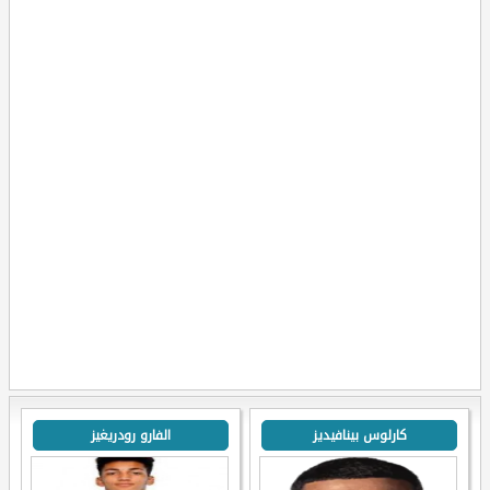
كارلوس بينافيديز
الفارو رودريغيز