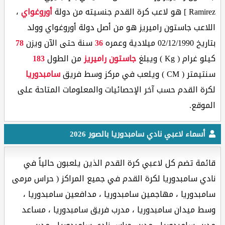
Ramirez ] هو لاعب كرة القدم جنسيته من دولة
أوروغواي
،
اللاعب جاستون راميريز هو من أصل دولة أوروغواي وولد
بتاريخ 02/12/1990 ميلادية وعمره
36
سنة حتى الآن ويزن
78
كيلو غرام ( Kg ) ويبلغ
جاستون راميريز
من الطول
183
سنتيمتر ( CM ) ويلعب في مركز وسط فريق
سامبدوريا
لكرة القدم حسب آخر الإحصائيات والمعلومات المتاحة على
الموقع.
أسماء لاعبي نادي سامبدوريا بالصور 2026
قائمة تضم كل لاعبي كرة القدم الذين يلعبون حالياً في
نادي سامبدوريا لكرة القدم في جميع المراكز ( حراس مرمى
سامبدوريا ، مهاجمين سامبدوريا ، مدافعين سامبدوريا ،
وسط ميدان سامبدوريا ، مدرب فريق سامبدوريا ، مساعد