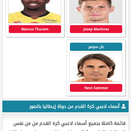
Marcus Thuram
Josep Martinez
يان سومير
Yann Sommer
أسماء لاعبي كرة القدم من دولة إيطاليا بالصور
قائمة كاملة بجميع أسماء لاعبي كرة القدم من من نفس