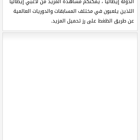
الدولة إيطاليا ، يمكنكم مشاهدة المزيد من لاعبي إيطاليا
اللذين يلعبون في مختلف المسابقات والدوريات العالمية
عن طريق الظغط على رز تحميل المزيد.