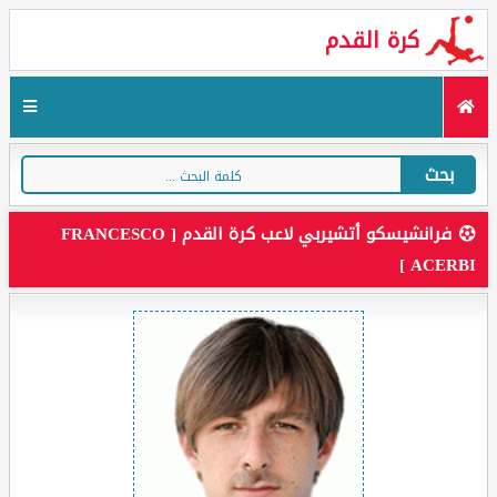
كرة القدم
بحث
فرانشيسكو أتشيربي لاعب كرة القدم [ FRANCESCO
ACERBI ]