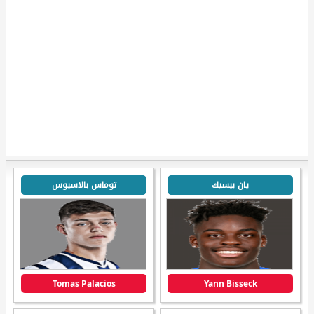
يان بيسيك
توماس بالاسيوس
Tomas Palacios
Yann Bisseck