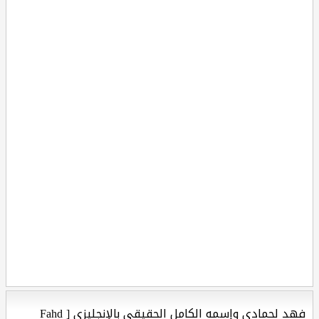
فهد لحمادي وإسمه الكامل الحقيقي بالإنجليزي [ Fahd