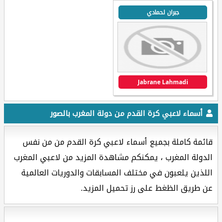
جبران لحمادي
Jabrane Lahmadi
أسماء لاعبي كرة القدم من دولة المغرب بالصور
قائمة كاملة بجميع أسماء لاعبي كرة القدم من من نفس
الدولة المغرب ، يمكنكم مشاهدة المزيد من لاعبي المغرب
اللذين يلعبون في مختلف المسابقات والدوريات العالمية
عن طريق الظغط على رز تحميل المزيد.