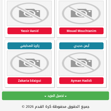
Yassir Aanid
Mouad Mouchtanim
أيمن حديدي
زكريا الصدايغي
Zakaria Sdaigui
Ayman Hadidi
تحميل المزيد
جميع الحقوق محفوظة كرة القدم 2026 ©