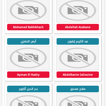
Mohamed Bakhkhach
Abdellah Azakane
عبد الكريم إعليون
أيمن الحضري
Ayman El Hadry
Abdelkarim Ialiouine
صلاح مصدق
بدر الدين أكتوبر