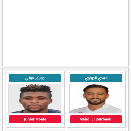
مهدي الجرباوي
جونيور مبيلي
Junior Mbele
Mehdi El Jourbaoui